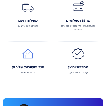
עד 36 תשלומים
משלוח חינם
בחשבון בזק, בלי לתפוס מסגרת
בקנייה מעל 299 ₪
אשראי
אחריות יבואן
הגב והשירות של בזק
קונים בראש שקט
הכי טוב בבית