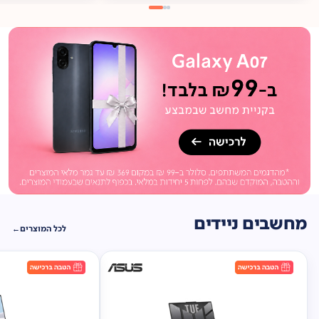
מתנה
ברכישה*
תיק
תליה במתנה!
מחשבים ניידים
לכל המוצרים