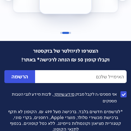
הצטרפו לניוזלטר של בזקסטור
וקבלו קופון 50 ₪ הנחה לרכישה* באתר!
הרשמה
אני מסכים/ה לקבל מבזק
מידע שיווקי
, לרבות מידע לגבי הטבות
מספקים
*לנרשמים חדשים בלבד. ברכישה מעל 499 ₪. הקופון לא תקף
ברכישת מכשירי סלולר, מוצרי Apple, רחפנים, בקרי סוני,
קטגורית מציאון וקונסולות גיימינג. ללא כפל קופונים. בכפוף
לתנאי הקופון.