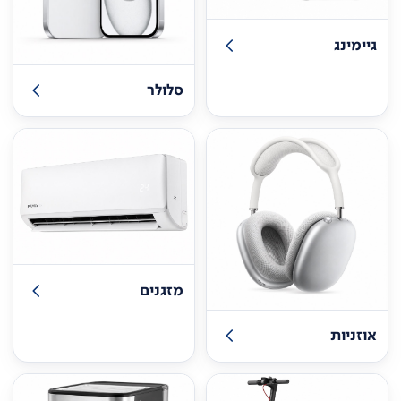
גיימינג
סלולר
מזגנים
אוזניות