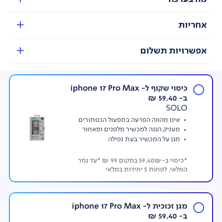
אחריות
אפשרויות תשלום
כיסוי שקוף ל- iphone 17 Pro Max
ב- 59.40 ₪
SOLO
אינו מהווה הפרעה בתפעול הכפתורים
מעניק הגנה למכשיר מלפנים ומאחור
מגן על המכשיר בעת נפילה
*כיסוי ב-59.40₪ במקום 99 ₪ *עד גמר
המלאי, לפחות 5 יחידות במלאי
מגן זכוכית ל- iphone 17 Pro Max
ב- 59.40 ₪