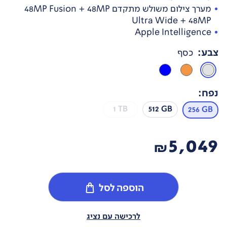
מערך צילום משולש מתקדם 48MP Fusion + 48MP
Ultra Wide + 48MP
Apple Intelligence
צבע
:
כסף
נפח
:
1 TB
512 GB
256 GB
5,049
₪
הוספה לסל
לרכישה עם נציג