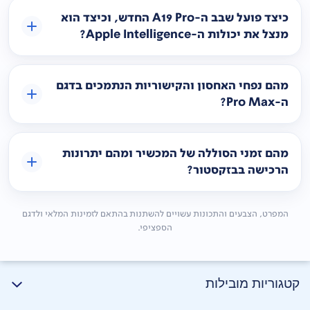
כיצד פועל שבב ה-A19 Pro החדש, וכיצד הוא
מנצל את יכולות ה-Apple Intelligence?
מהם נפחי האחסון והקישוריות הנתמכים בדגם
ה-Pro Max?
מהם זמני הסוללה של המכשיר ומהם יתרונות
הרכישה בבזקסטור?
המפרט, הצבעים והתכונות עשויים להשתנות בהתאם לזמינות המלאי ולדגם
הספציפי.
קטגוריות מובילות