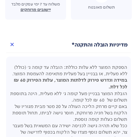
משלוח עד 7 ימי עסקים מלבד
תשלום מאובטח
יישובים מרוחקים
מדיניות הובלה והתקנה*
הספקת המוצר ללא עלות כוללת: הובלה עד קומה ג' (כולל)
ללא מעלית, או בבניין בעל מעלית מתאימה להעמסת המוצר.
במידה ונדרש פירוק לדלתות המוצר, עלות הפירוק 60 ₪
לכל דלת.
הובלת המוצר בבניין מעל קומה ג' ללא מעלית, הינה בתוספת
תשלום של 60 ₪ לכל קומה.
באם קיים מרחק הליכה העולה על 20 מטר מבית מגוריו של
הלקוח בשל חניה מרוחקת, חוסר גישה לביתו, תחול תוספת
תשלום כעלות קומה נוספת.
ככל שלא תהיה גישה לכניסה ישירה עם המשאית בשל מעבר
צר, יהא תשלום נוסף מצדו של הלקוח בכפוף לדרישה של