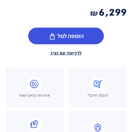
6,299
₪
הוספה לסל
לרכישה עם נציג
הובלה חינם*
אחריות יבואן רשמי