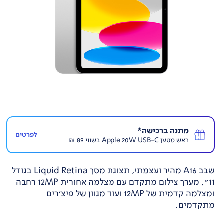
מתנה ברכישה*
לפרטים
ראש מטען Apple 20W USB-C בשווי 89 ₪
שבב A16 מהיר ועצמתי, תצוגת מסך Liquid Retina בגודל
11", מערך צילום מתקדם עם מצלמה אחורית 12MP רחבה
ומצלמה קדמית של 12MP ועוד מגוון של פיצ'רים
מתקדמים.