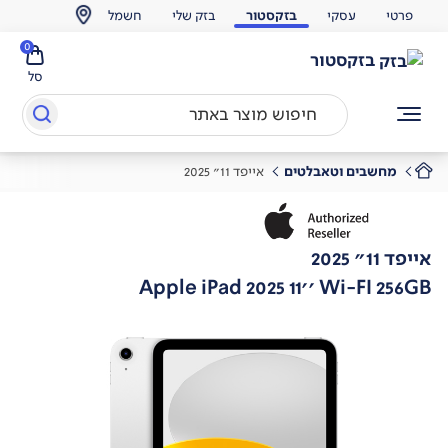
פרטי
עסקי
בזקסטור
בזק שלי
חשמל
0
בזקסטור
סל
מחשבים וטאבלטים
אייפד 11" 2025
אייפד 11" 2025
Apple iPad 2025 11'' Wi-FI 256GB