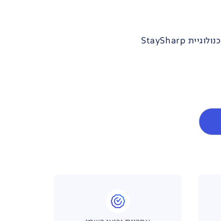
 StaySharp