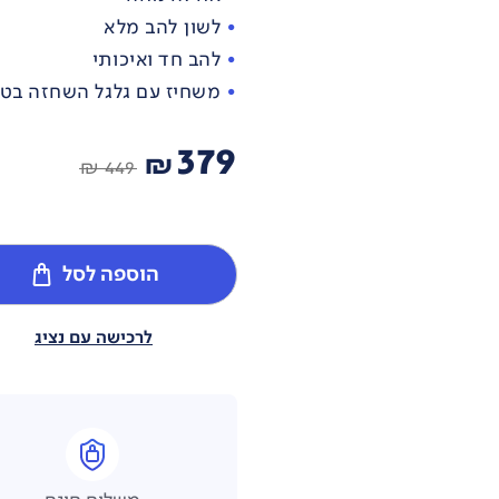
לשון להב מלא
להב חד ואיכותי
משחיז עם גלגל השחזה בטכנולוגיית
379
₪
449 ₪
הוספה לסל
לרכישה עם נציג