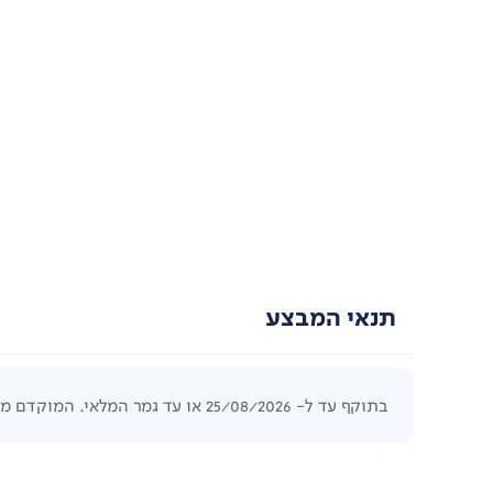
תנאי המבצע
בתוקף עד ל- 25/08/2026 או עד גמר המלאי. המוקדם מביניהם. לפחות 5 יחידות לפריט. המחיר הקודם היה בתוקף לפחות 4 ימים.