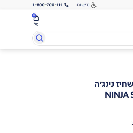
נגישות
1-800-700-111
0
סל
חיז נינג'ה
NINJA 