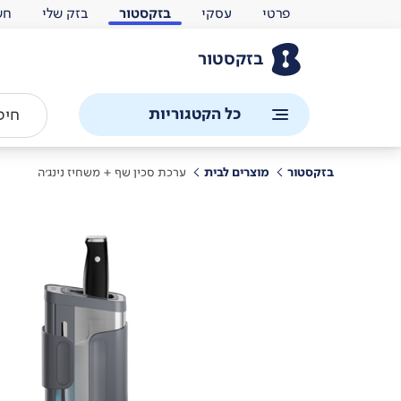
פרטי
עסקי
בזקסטור
בזק שלי
חש
בזקסטור
כל הקטגוריות
בזקסטור
מוצרים לבית
ערכת סכין שף + משחיז נינג'ה