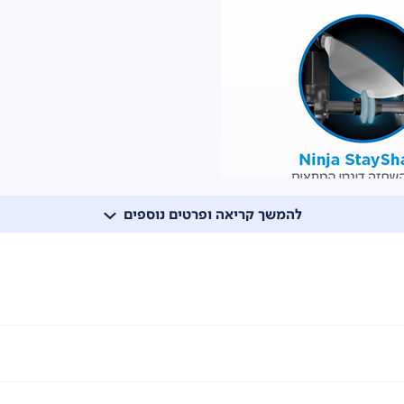
להמשך קריאה ופרטים נוספים
טה מלאה ולתחושה שהסכין היא חלק מהיד