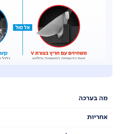
מה בערכה
אחריות
איזון מושלם
– תכנון ועיצוב ייחודי של הסכינים לשלי