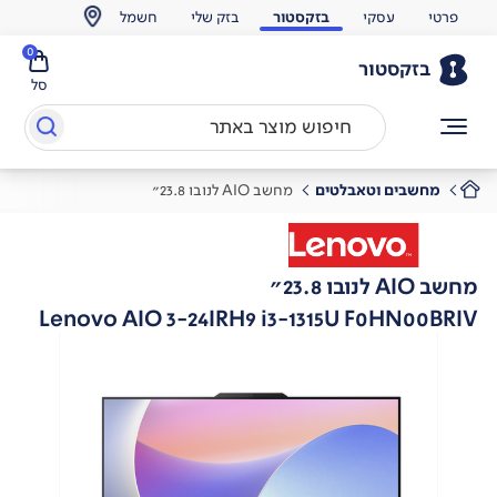
פרטי
עסקי
בזקסטור
בזק שלי
חשמל
0
בזקסטור
סל
מחשבים וטאבלטים
מחשב AIO לנובו 23.8"
מחשב AIO לנובו 23.8"
Lenovo AIO 3-24IRH9 i3-1315U F0HN00BRIV