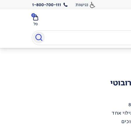
נגישות
1-800-700-111
0
סל
ובוטי
כים