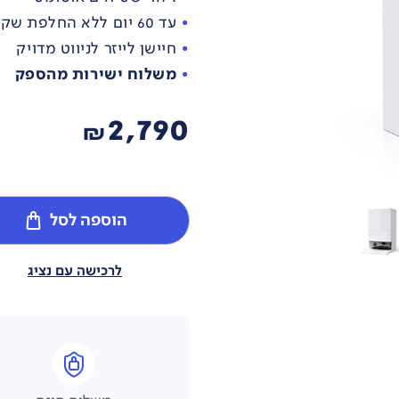
עד 60 יום ללא החלפת שקית האבק
חיישן לייזר לניווט מדויק
משלוח ישירות מהספק
2,790
₪
הוספה לסל
לרכישה עם נציג