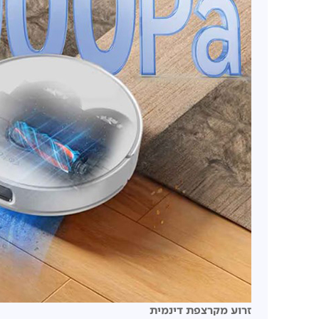
זרוע מקרצפת דינמית