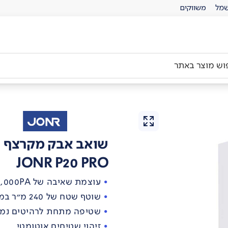
מל
משווקים
שואב אבק מקרצף ר
JONR P20 PRO
עוצמת שאיבה של 8,000PA
שוטף שטח של 240 מ"ר במילוי אחד
שטיפה מתחת לרהיטים נמו
זיהוי שטיחים אוטומטי