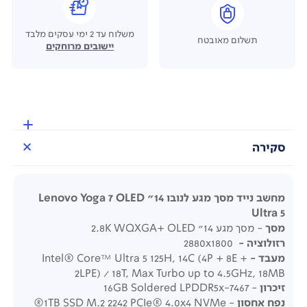
משלוח עד 2 ימי עסקים מלבד
תשלום מאובטח
יישובים מרוחקים
סקירה
מחשב נייד מסך מגע לנובו 14" Lenovo Yoga 7 OLED
Ultra 5
מסך
-
מסך מגע
14"
2.8K WQXGA+ OLED
רזולוציה -
2880x1800
מעבד -
Intel® Core™ Ultra 5 125H, 14C (4P + 8E +
2LPE) / 18T, Max Turbo up to 4.5GHz, 18MB
זיכרון
- 16GB Soldered LPDDR5x-7467
נפח אחסון
-
1TB SSD M.2 2242 PCIe® 4.0x4 NVMe
®