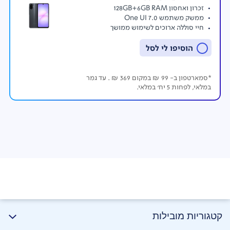
זכרון ואחסון 128GB+6GB RAM
ממשק משתמש One UI 7.0
חיי סוללה ארוכים לשימוש ממושך
הוסיפו לי לסל
*סמארטפון ב- 99 ₪ במקום 369 ₪ . עד גמר
במלאי, לפחות 5 יח' במלאי.
קטגוריות מובילות