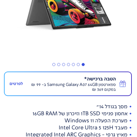
הטבה ברכישה*
לפרטים
סמארטפון Samsung Galaxy A07 64GB ב- 99 ₪
במקום 369 ₪
מסך בגודל 14"
אחסון פנימי 1TB SSD וזיכרון של 16GB RAM
מערכת הפעלה Windows 11
מעבד Intel Core Ultra 5 125H
מאיץ גרפי - Integrated Intel ARC Graphics