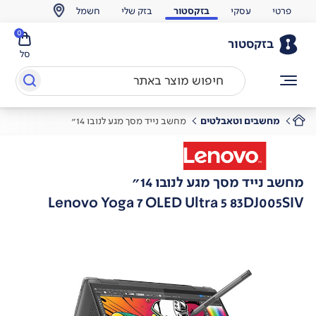
פרטי
עסקי
בזקסטור
בזק שלי
חשמל
0
בזקסטור
סל
מחשבים וטאבלטים
מחשב נייד מסך מגע לנובו 14"
מחשב נייד מסך מגע לנובו 14"
Lenovo Yoga 7 OLED Ultra 5 83DJ005SIV