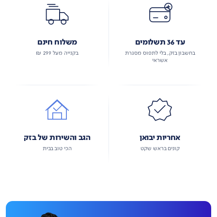
עד 36 תשלומים
משלוח חינם
בחשבון בזק, בלי לתפוס מסגרת
בקנייה מעל 299 ₪
אשראי
אחריות יבואן
הגב והשירות של בזק
קונים בראש שקט
הכי טוב בבית