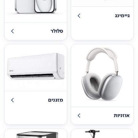
גיימינג
סלולר
מזגנים
אוזניות