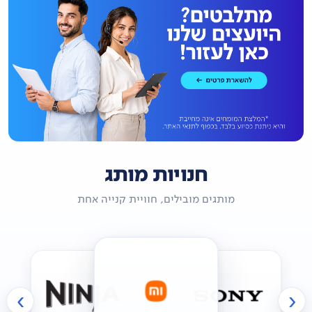
חנויות מותג
מותגים מובילים, חוויית קנייה אחת
›
‹