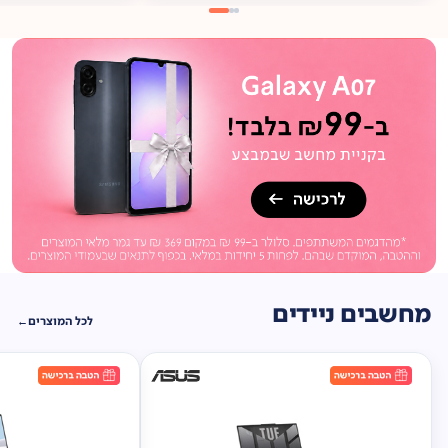
מתנה
ברכישה*
תיק
תליה במתנה!
מחשבים ניידים
לכל המוצרים