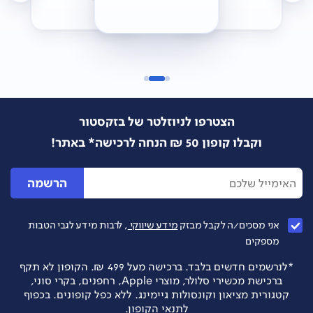
הצטרפו לניוזלטר של בזקסטור
וקבלו קופון 50 ₪ הנחה לרכישה* באתר!
הרשמה
אני מסכים/ה לקבל מבזק
מידע שיווקי
, לרבות מידע לגבי הטבות
מספקים
*לנרשמים חדשים בלבד. ברכישה מעל 499 ₪. הקופון לא תקף
ברכישת מכשירי סלולר, מוצרי Apple, רחפנים, בקרי סוני,
קטגורית מציאון וקונסולות גיימינג. ללא כפל קופונים. בכפוף
לתנאי הקופון.