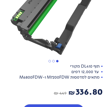
תוף DL410 מקורי
עד 12,000 דפים
מתאים למדפסות M7200FDW ו-M6800FDW
336.80
₪
449 ₪