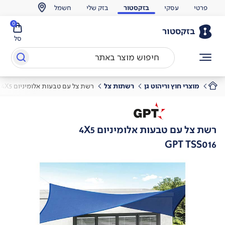
פרטי
עסקי
בזקסטור
בזק שלי
חשמל
0
בזקסטור
סל
מוצרי חוץ וריהוט גן
רשתות צל
רשת צל עם טבעות אלומיניום 4X5
רשת צל עם טבעות אלומיניום 4X5
GPT TSS016