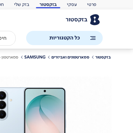
פרטי
עסקי
בזקסטור
בזק שלי
חש
בזקסטור
כל הקטגוריות
בזקסטור
סמארטפונים ואביזרים
SAMSUNG
סמארטפון סמס