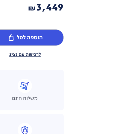
3,449
₪
הוספה לסל
לרכישה עם נציג
משלוח חינם