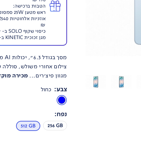
הטבות ברכישה:
ראש מטען 25W סמסונג ב- 40 ₪ במקום 49 ₪
₪
כיסוי שקוף SOLO ב- 59 ₪ במקום 99 ₪
מגן זכוכית KINETIC ב- 59 ₪ במקום 99 ₪
מגוון פיצ'רים...
מכירה מוקדמת
צבע
:
כחול
נפח
:
256 GB
512 GB