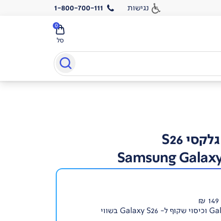
נגישות
1-800-700-111
0
סל
סי S26
Samsung Galaxy
מגן זכוכית ל- Galaxy S26 וכיסוי שקוף ל- Galaxy S26 בשווי