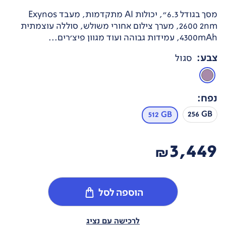
מסך בגודל 6.3", יכולות AI מתקדמות, מעבד Exynos
2600 2nm, מערך צילום אחורי משולש, סוללה עוצמתית
4300mAh, עמידות גבוהה ועוד מגוון פיצ'רים...
צבע
:
סגול
נפח
:
256 GB
512 GB
3,449
₪
הוספה לסל
לרכישה עם נציג