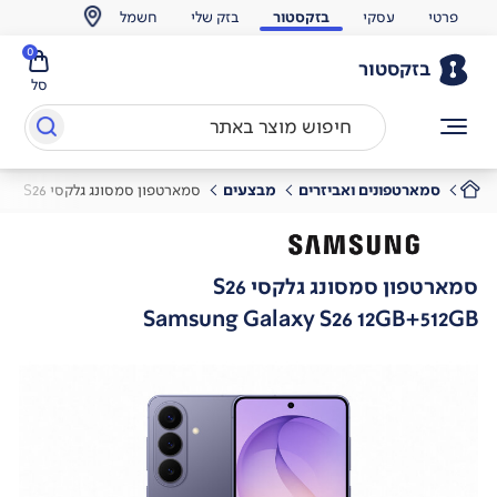
פרטי
עסקי
בזקסטור
בזק שלי
חשמל
0
בזקסטור
סל
סמארטפונים ואביזרים
מבצעים
סמארטפון סמסונג גלקסי S26
סמארטפון סמסונג גלקסי S26
Samsung Galaxy S26 12GB+512GB