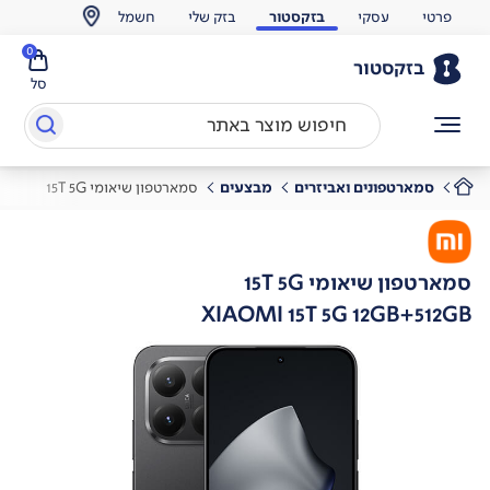
פרטי
עסקי
בזקסטור
בזק שלי
חשמל
0
בזקסטור
סל
סמארטפונים ואביזרים
מבצעים
סמארטפון שיאומי 15T 5G
סמארטפון שיאומי 15T 5G
XIAOMI 15T 5G 12GB+512GB