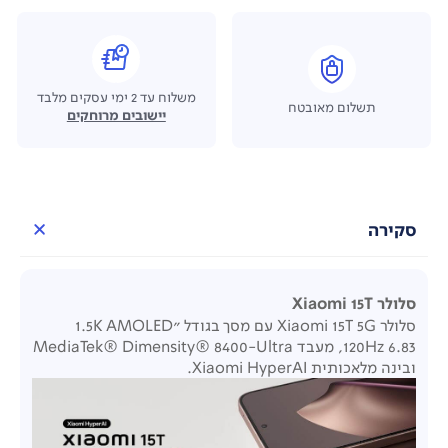
משלוח עד 2 ימי עסקים מלבד
תשלום מאובטח
יישובים מרוחקים
סקירה
סלולר Xiaomi 15T
סלולר Xiaomi 15T 5G עם מסך בגודל "1.5K AMOLED
120Hz 6.83, מעבד MediaTek® Dimensity® 8400-Ultra
ובינה מלאכותית Xiaomi HyperAI.