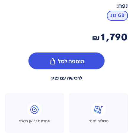
נפח
:
512 GB
1,790
₪
הוספה לסל
לרכישה עם נציג
משלוח חינם
אחריות יבואן רשמי