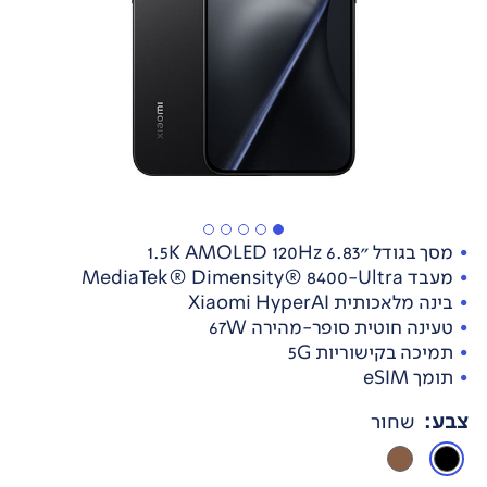
מסך בגודל "1.5K AMOLED 120Hz 6.83
מעבד MediaTek® Dimensity® 8400-Ultra
בינה מלאכותית Xiaomi HyperAI
טעינה חוטית סופר-מהירה 67W
תמיכה בקישוריות 5G
תומך eSIM
צבע
:
שחור