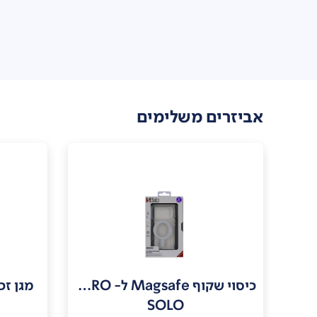
אביזרים משלימים
כיסוי שקוף Magsafe ל- iphone 17 PRO
מגן זכוכית ל
SOLO