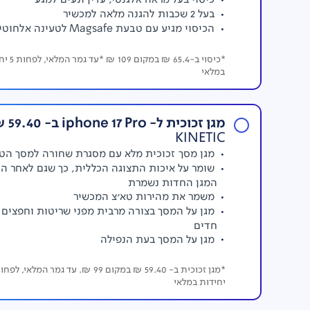
בעל 2 שכבות להגנה מלאה למכשיר
הכיסוי מגיע עם טבעת Magsafe לטעינה אלחוטית
*כיסוי ב-65.4 ₪ במקו
במלאי
מגן זכוכית ל- iphone 17 Pro ב- 59.40 ₪
KINETIC
מגן מסך זכוכית מלא עם מסגרת שחורה למסך הטל
שומר על איכות התצוגה הכללית, כך שגם לאחר ה
המגן החדות נשמרת
משמר את מהירות טא'צ המכשיר
מגן על המסך בצורה מרבית מפני שריטות וחפצים
חדים
מגן על המסך בעת הנפילה
יחידות במלאי