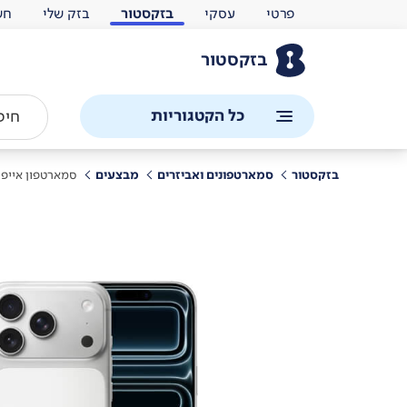
פרטי
עסקי
בזקסטור
בזק שלי
חש
בזקסטור
כל הקטגוריות
בזקסטור
סמארטפונים ואביזרים
מבצעים
סמארטפון אייפון 17 פ