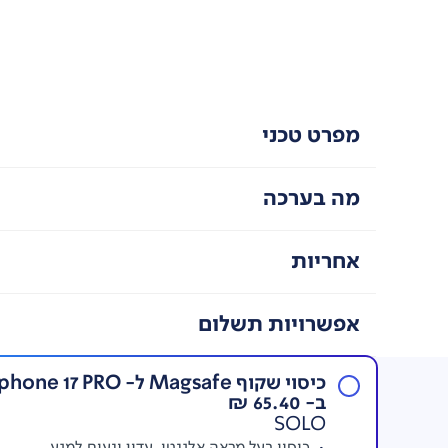
מפרט טכני
מה בערכה
אחריות
אפשרויות תשלום
כיסוי שקוף Magsafe ל- hone 17 PRO
ב- 65.40 ₪
SOLO
כיסוי בעל מראה אלגנטי, עדין ונעים למגע