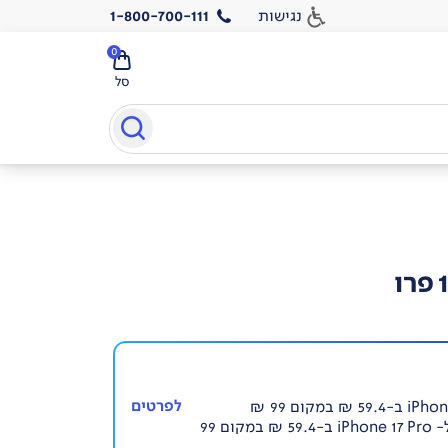
נגישות
1-800-700-111
0
סל
לפרטים
כיסוי שקוף Magsafe ל- iPhone 17 Pro ב-59.4 ₪ במקום 99