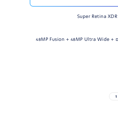
מערך צילום משולש מתקדם 48MP Fusion + 48MP Ultra Wide +
1