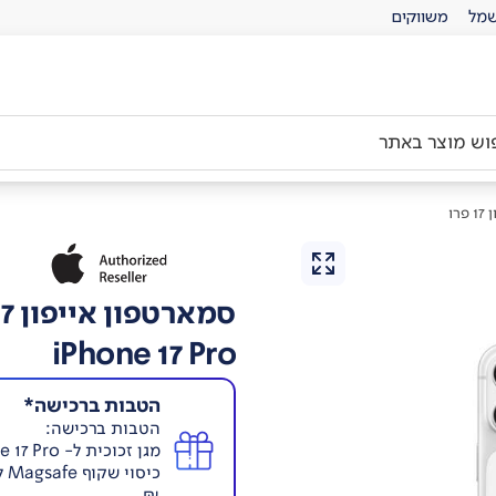
מל
משווקים
רו
סמארטפון אייפון 17 פרו
iPhone 17 Pro
הטבות ברכישה*
הטבות ברכישה:
מגן זכוכית ל- iPhone 17 Pro ב-59.4 ₪ במקום 99 ₪
₪