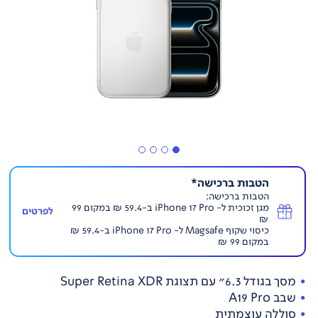
הטבות ברכישה*
הטבות ברכישה:
מגן זכוכית ל- iPhone 17 Pro ב-59.4 ₪ במקום 99
לפרטים
₪
כיסוי שקוף Magsafe ל- iPhone 17 Pro ב-59.4 ₪
במקום 99 ₪
מסך בגודל 6.3" עם תצוגת Super Retina XDR
שבב A19 Pro
סוללה עוצמתית