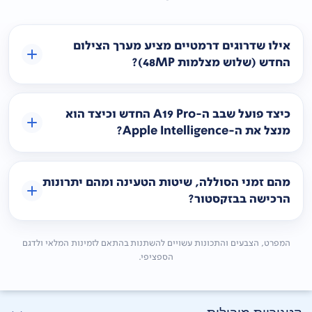
אילו שדרוגים דרמטיים מציע מערך הצילום
החדש (שלוש מצלמות 48MP)?
כיצד פועל שבב ה-A19 Pro החדש וכיצד הוא
מנצל את ה-Apple Intelligence?
מהם זמני הסוללה, שיטות הטעינה ומהם יתרונות
הרכישה בבזקסטור?
המפרט, הצבעים והתכונות עשויים להשתנות בהתאם לזמינות המלאי ולדגם
הספציפי.
קטגוריות מובילות