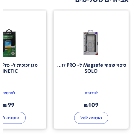
כיסוי שקוף Magsafe ל- iphone 17 PRO
מגן זכוכית ל- iphone 17 Pro
KINETIC
SOLO
לפרטים
לפרטים
99
109
₪
₪
הוספה לסל
הוספה לסל