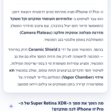
ה-iPhone 17 Pro מציג מתיחת פנים דרסטית ויוצאת דופן:
הוא עבר לשימוש ב-
אלומיניום תעופתי מתקדם וקל משקל
(המאפשר פיזור חום יעיל בהרבה), עם עיצוב מודרני המשלב
מדרגת מצלמה אופקית וחלקה (Camera Plateau)
המשתלבת באופן אלגנטי בגב המכשיר.
בנוסף, המכשיר מוגן על ידי
Ceramic Shield 2
חזק במיוחד
– המכסה לראשונה לא רק את חזית המסך אלא גם את גב
המכשיר, ומציע עמידות משופרת פי 3 בפני שריטות ונפילות.
לשיפור חסר תקדים בביצועים תחת עומס, שולב במכשיר
תא
אידוי (Vapor Chamber)
המולחם בלייזר לשמירה על
טמפרטורה קרירה בזמן משחקים או צילום וידאו ממושך.
מה הופך את מסך ה-Super Retina XDR של ה-
iPhone 17 Pro לכה מתקדם?