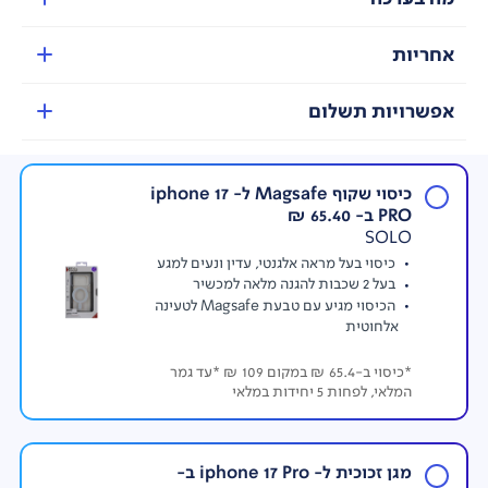
אחריות
אפשרויות תשלום
כיסוי שקוף Magsafe ל- iphone 17
PRO ב- 65.40 ₪
SOLO
כיסוי בעל מראה אלגנטי, עדין ונעים למגע
בעל 2 שכבות להגנה מלאה למכשיר
הכיסוי מגיע עם טבעת Magsafe לטעינה
אלחוטית
*כיסוי ב-65.4 ₪ במקום 109 ₪ *עד גמר
המלאי, לפחות 5 יחידות במלאי
מגן זכוכית ל- iphone 17 Pro ב-