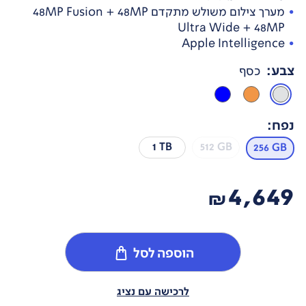
מערך צילום משולש מתקדם 48MP Fusion + 48MP
Ultra Wide + 48MP
Apple Intelligence
צבע
:
כסף
נפח
:
1 TB
512 GB
256 GB
4,649
₪
הוספה לסל
לרכישה עם נציג