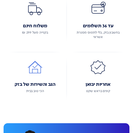
עד 36 תשלומים
משלוח חינם
בחשבון בזק, בלי לתפוס מסגרת
בקנייה מעל 299 ₪
אשראי
אחריות יבואן
הגב והשירות של בזק
קונים בראש שקט
הכי טוב בבית