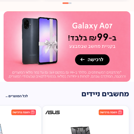
מתנה
ברכישה*
תיק
תליה במתנה!
מחשבים ניידים
לכל המוצרים