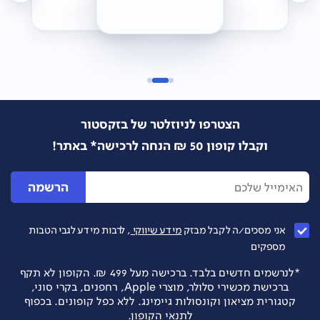
הצטרפו לניוזלטר של בזקסטור
וקבלו קופון 50 ₪ הנחה לרכישה* באתר!
הרשמה
אני מסכים/ה לקבל מבזק
מידע שיווקי
, לרבות מידע לגבי הטבות
מספקים
*לנרשמים חדשים בלבד. ברכישה מעל 499 ₪. הקופון לא תקף
ברכישת מכשירי סלולר, מוצרי Apple, רחפנים, בקרי סוני,
קטגורית מציאון וקונסולות גיימינג. ללא כפל קופונים. בכפוף
לתנאי הקופון.