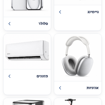
גיימינג
סלולר
מזגנים
אוזניות