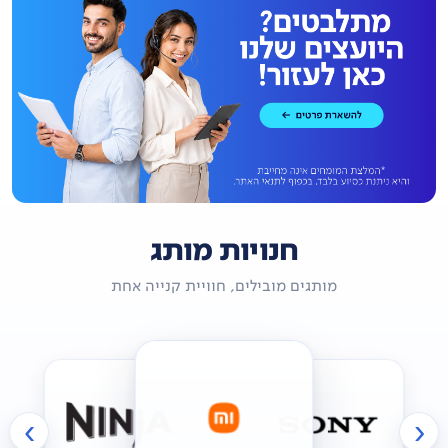
חנויות מותג
מותגים מובילים, חוויית קנייה אחת
›
‹