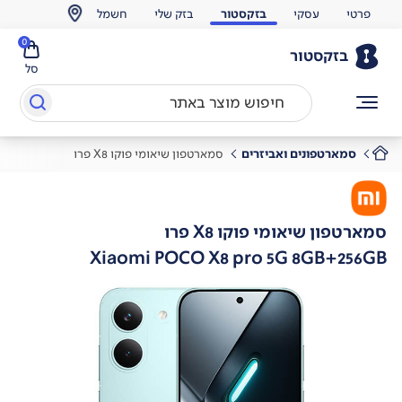
פרטי
עסקי
בזקסטור
בזק שלי
חשמל
0
בזקסטור
סל
סמארטפונים ואביזרים
סמארטפון שיאומי פוקו X8 פרו
סמארטפון שיאומי פוקו X8 פרו
Xiaomi POCO X8 pro 5G 8GB+256GB