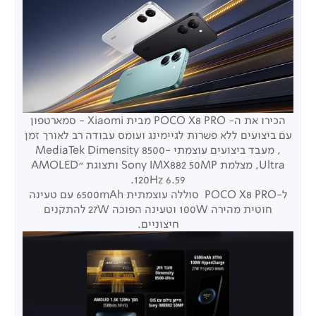
הכירו את ה- POCO X8 PRO מבית Xiaomi - סמארטפון
עם ביצועים ללא פשרות לגיימינג ועומס עבודה רב לאורך זמן
,
מעבד ביצועים עוצמתי MediaTek Dimensity 8500-
Ultra,
מצלמת Sony IMX882 50MP ו
תצוגת "AMOLED
120Hz 6.59.
ל-POCO X8 PRO סוללה עוצמתית 6500mAh עם טעינה
חוטית מהירה 100W ו
טעינה הפוכה 27W להתקנים
חיצוניים.