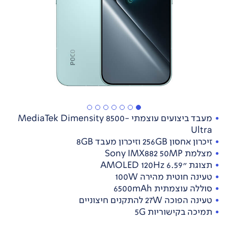
מעבד ביצועים עוצמתי MediaTek Dimensity 8500-
Ultra
זיכרון אחסון 256GB וזיכרון מעבד 8GB
מצלמת Sony IMX882 50MP
תצוגת "AMOLED 120Hz 6.59
טעינה חוטית מהירה 100W
סוללה עוצמתית 6500mAh
טעינה הפוכה 27W להתקנים חיצוניים
תמיכה בקישוריות 5G