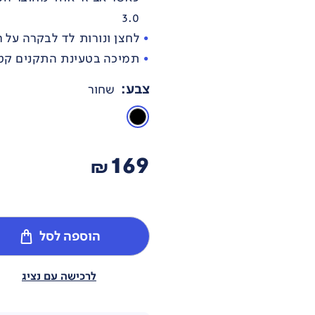
3.0
לחצן ונורות לד לבקרה על 
תמיכה בטעינת התקנים קטנים (אוזניית ooth
צבע
:
שחור
169
₪
הוספה לסל
לרכישה עם נציג