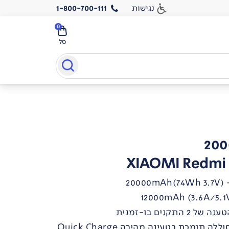
נגישות
1-800-700-111
0
סל
XIAOMI Redmi 
200
כאשר אביזר אחד מחובר הסוללה תומכת בטעינה מהירה Quick Charge