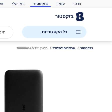
פרטי
עסקי
בזקסטור
בזק שלי
חש
בזקסטור
כל הקטגוריות
בזקסטור
אביזרים לסלולר
מטען נייד 20000mAh