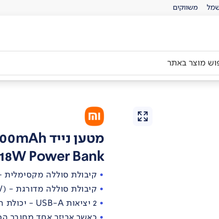
מל
משווקים
מטען נייד 20000mAh
18W Power Bank
קיבולת סוללה מקסימלית - (00mAh(74Wh 3.7V
קיבולת סוללה מדורגת - (12000mAh (3.6A/5.1V
2 יציאות USB-A - יכולת הטענה של 2 התקנים בו-זמנית