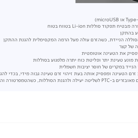
 תפקוד סוללות Li-ion בטווח בטוח
סוללה הניידת, כשהזרם עולה מעל הרמה המקסימלית להגנת ההתקן
 של קצר
יפסיק את הטעינה אוטומטית
ת מונע טעינת יתר ופליטת כוח יתרה מלפגוע בסוללות
נייד במקרים של חוסר יציבות חשמלית
רם הטעינה ומפסיק אותה בעת זיהוי זרם טעינה גבוה מידי, בכדי להג
 כשהטמפרטורה והזרם עולים מעל הגבול המקסימלי.