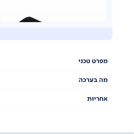
מפרט טכני
מה בערכה
כבל טעינה משולב
כולל כבל טעינה מהירה דו כיוונית, המבטל את הצורך ב
אחריות