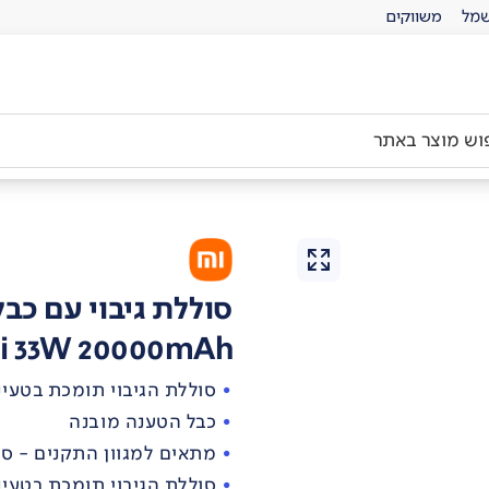
מל
משווקים
סוללת גיבוי עם כבל
i 33W 20000mAh
סוללת הגיבוי תומכת בטעינה מהי
כבל הטענה מובנה
מתאים למגוון התקנים - סמ
סוללת הגיבוי תומכת בטעינת 3 התקנים בו-ז