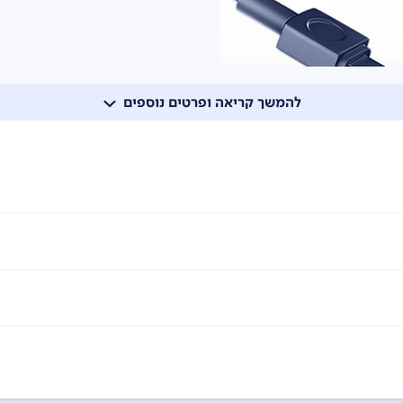
להמשך קריאה ופרטים נוספים
כבלים עודפים, מקל על אביזרים ללקיחה לנסיעה ומפשט את טעינת המכ