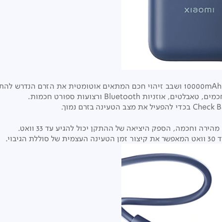
ת Bluetooth ורצועות ספורט חכמות.
וי.