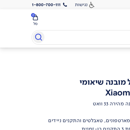
נגישות
1-800-700-111
0
סל
 מובנה שיאומי
Xiaom
רה 33 וואט
ארטפונים, טאבלטים והתקנים ניידים
מנית