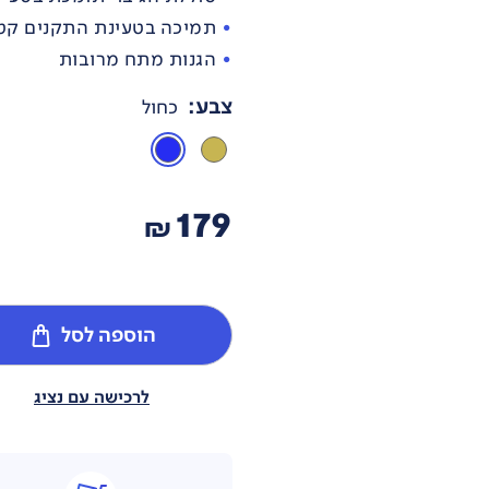
תמיכה בטעינת התקנים קט
הגנות מתח מרובות
צבע
:
כחול
179
₪
הוספה לסל
לרכישה עם נציג