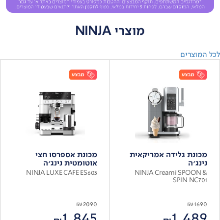
מוצרי NINJA
לכל המוצרים
מכונת גלידה אמריקאית
מכונת אספרסו חצי
נינג'ה
אוטומטית נינג'ה
NINJA LUXE CAFE ES603
NINJA Creami SPOON &
SPIN NC701
₪
2090
₪
1690
1,845
1,489