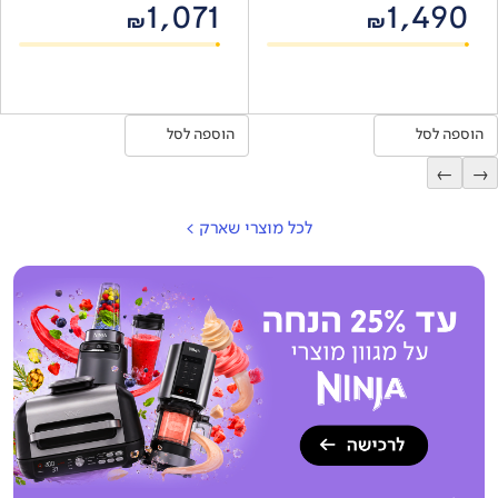
1,071
1,490
₪
₪
הוספה לסל
הוספה לסל
←
→
לכל מוצרי שארק
>