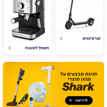
קורקינטים
חשמל למטבח