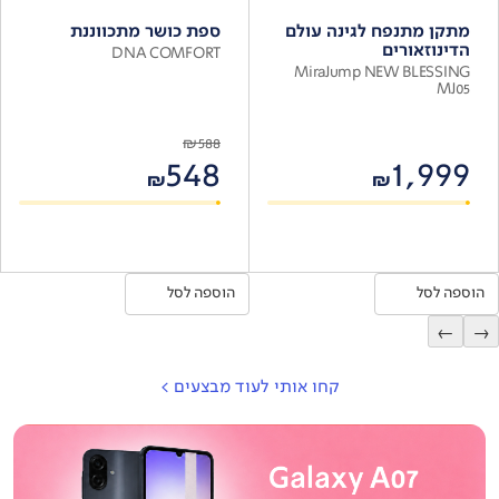
מתקן מתנפח לגינה עולם
ספת כושר מתכווננת
הדינוזאורים
DNA COMFORT
MiraJump NEW BLESSING
MJ05
₪
588
548
1,999
₪
₪
הוספה לסל
הוספה לסל
←
→
קחו אותי לעוד מבצעים
>