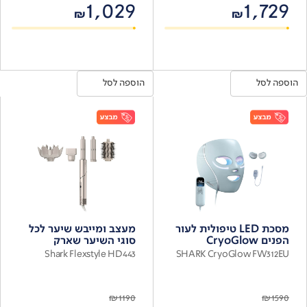
1,029
1,729
₪
₪
הוספה לסל
הוספה לסל
מסכת LED טיפולית לעור
מעצב ומייבש שיער לכל
הפנים CryoGlow
סוגי השיער שארק
Shark Flexstyle HD443
SHARK CryoGlow FW312EU
₪
1190
₪
1590