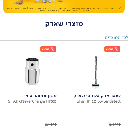
מוצרי שארק
לכל המוצרים
שואב אבק אלחוטי שארק
מסנן ומטהר אוויר
SHARK NeverChange HP303
Shark IP1253 power detect
₪
1290
₪
1990