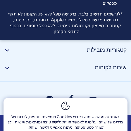
מספקים
*לנרשמים חדשים בלבד. ברכישה מעל 499 ₪. הקופון לא תקף
ברכישת מכשירי סלולר, מוצרי Apple, רחפנים, בקרי סוני,
קטגורית מציאון וקונסולות גיימינג. ללא כפל קופונים. בכפוף
לתנאי הקופון.
קטגוריות מובילות
שירות לקוחות
באתר זה נעשה שימוש בקבצי Cookies ואמצעים נוספים, לרבות של
צדדים שלישיים, על מנת לאפשר חווית גלישה טובה ומותאמת אישית, וכן
אודות
דרושים
צור קשר
Investor Relations
הודעות חברה
לצורך סטטיסטיקה, ניתוח מאפייני גלישה ושיווק.