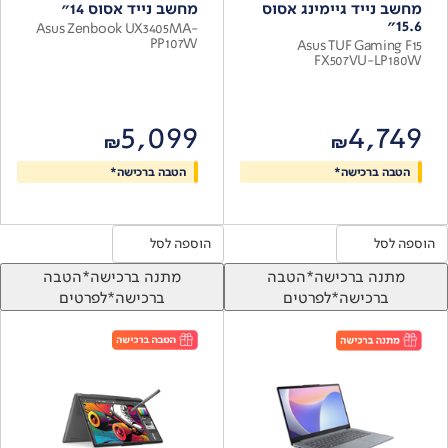
מחשב נייד גיימינג אסוס
מחשב נייד אסוס 14"
15.6"
Asus Zenbook UX3405MA-
PP107W
Asus TUF Gaming F15
FX507VU-LP180W
5,099
4,749
₪
₪
הטבה ברכישה*
הטבה ברכישה*
הוספה לסל
הוספה לסל
מתנה ברכישה*
הטבה
מתנה ברכישה*
הטבה
ברכישה*
לפרטים
ברכישה*
לפרטים