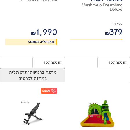
Marshmelo Dreamland
Deluxe
₪
399
1,990
379
₪
₪
תיק תליה במתנה!
הוספה לסל
הוספה לסל
מתנה ברכישה*
תיק תליה
במתנה!
לפרטים