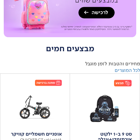
מבצעים חמים
מחירים והטבות לזמן מוגבל
לכל המוצרים
סט 9 ב-1 ילקוט
אופניים חשמליים קוויקר
אורתופדי+עגלה
QUICKER GT 48V 10HA