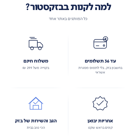
למה לקנות בבזקסטור?
כל המותגים באתר אחד
עד 36 תשלומים
משלוח חינם
בחשבון בזק, בלי לתפוס מסגרת
בקנייה מעל 299 ₪
אשראי
אחריות יבואן
הגב והשירות של בזק
קונים בראש שקט
הכי טוב בבית