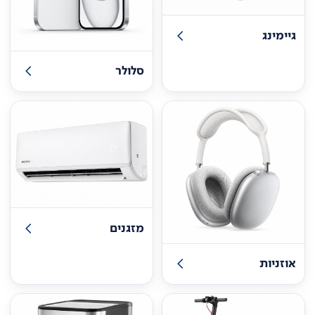
גיימינג
סלולר
מזגנים
אוזניות