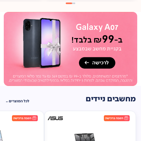
מתנה
ברכישה*
תיק
תליה במתנה!
מחשבים ניידים
לכל המוצרים