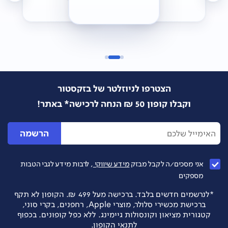
הצטרפו לניוזלטר של בזקסטור
וקבלו קופון 50 ₪ הנחה לרכישה* באתר!
הרשמה
אני מסכים/ה לקבל מבזק
מידע שיווקי
, לרבות מידע לגבי הטבות
מספקים
*לנרשמים חדשים בלבד. ברכישה מעל 499 ₪. הקופון לא תקף
ברכישת מכשירי סלולר, מוצרי Apple, רחפנים, בקרי סוני,
קטגורית מציאון וקונסולות גיימינג. ללא כפל קופונים. בכפוף
לתנאי הקופון.