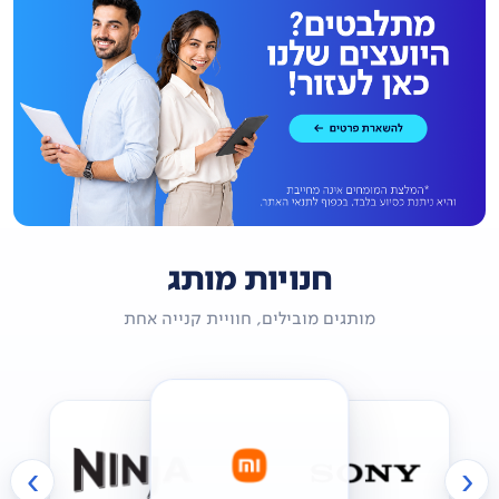
חנויות מותג
מותגים מובילים, חוויית קנייה אחת
›
‹