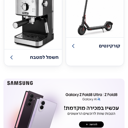
קורקינטים
חשמל למטבח