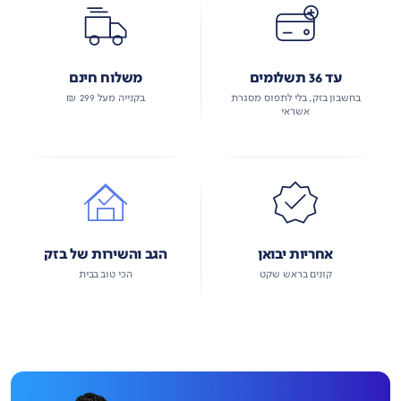
עד 36 תשלומים
משלוח חינם
בחשבון בזק, בלי לתפוס מסגרת
בקנייה מעל 299 ₪
אשראי
אחריות יבואן
הגב והשירות של בזק
קונים בראש שקט
הכי טוב בבית