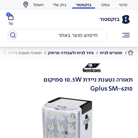
פרטי
עסקי
בזקסטור
בזק שלי
חשמל
0
בזקסטור
סל
מוצרים לבית
ציוד לבית ולעבודה מרחוק
תאורה נטענת ניידת 10.5W סמיקום
תאורה נטענת ניידת 10.5W סמיקום
Gplus SM-6210