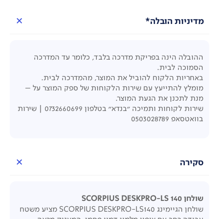
מדיניות הובלה*
ההובלה הינה בפריקת מדרכה בלבד, כלומר עד המדרכה
הסמוכה לבית.
באחריות הלקוח להוביל את המוצר, מהמדרכה לבית.
מומלץ להתייעץ עם שירות הלקוחות של ספק המוצר על –
מנת לתכנן את הגעת המוצר.
שירות לקוחות ותמיכה "בנדא" בטלפון 0732660699 | שירות
בוואטסאפ 0503028789
סקירה
שולחן SCORPIUS DESKPRO-LS 140
שולחן הגיימינג SCORPIUS DESKPRO-LS140 מציע משטח