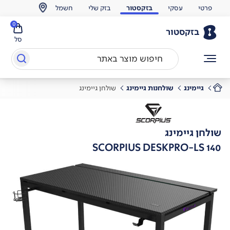
פרטי
עסקי
בזקסטור
בזק שלי
חשמל
0
בזקסטור
סל
גיימינג
שולחנות גיימינג
שולחן גיימינג
שולחן גיימינג
SCORPIUS DESKPRO-LS 140