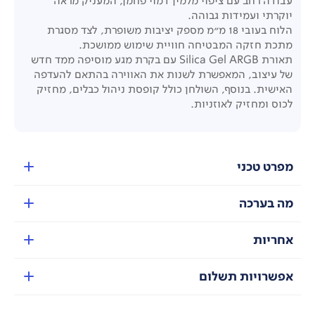
עבודה רחב עם ציפוי מלמין דמוי פחמן, המעניק מראה
יוקרתי ועמידות גבוהה.
הלוח בעובי 18 מ"מ מספק יציבות משופרת, לצד מסגרת
מתכת חזקה המבטיחה חוויית שימוש ממושכת.
תאורת Silica Gel ARGB עם בקרת מגע מוסיפה ממד חדש
של עיצוב, המאפשרת לשנות את האווירה בהתאם להעדפה
האישית. בנוסף, השולחן כולל קופסת ניהול כבלים, מחזיק
לכוס ומחזיק לאוזניות.
מפרט טכני
מה בערכה
אחריות
אפשרויות תשלום