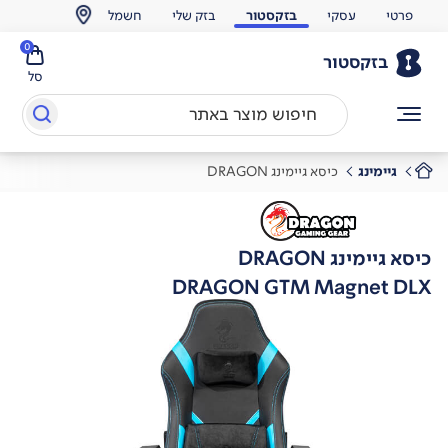
פרטי
עסקי
בזקסטור
בזק שלי
חשמל
0
בזקסטור
סל
גיימינג
כיסא גיימינג DRAGON
כיסא גיימינג DRAGON
DRAGON GTM Magnet DLX