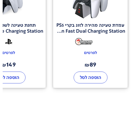
עמדת טעינה מהירה לזוג בקרי PS5
תחנת טעינה לשני בקר
Dragon Fast Dual Charging Station
לפרטים
לפרטים
149
89
₪
₪
הוספה לסל
הוספה לסל