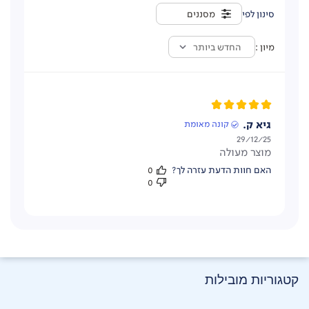
מסננים
מיון
החדש ביותר
גיא ק.
קונה מאומת
תאריך
29/12/25
מוצר מעולה
פרסום
האם חוות הדעת עזרה לך?
0
0
קטגוריות מובילות