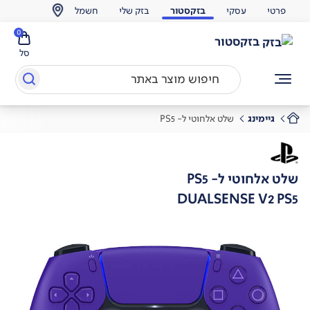
פרטי
עסקי
בזקסטור
בזק שלי
חשמל
0
בזקסטור
סל
גיימינג
שלט אלחוטי ל- PS5
שלט אלחוטי ל- PS5
DUALSENSE V2 PS5