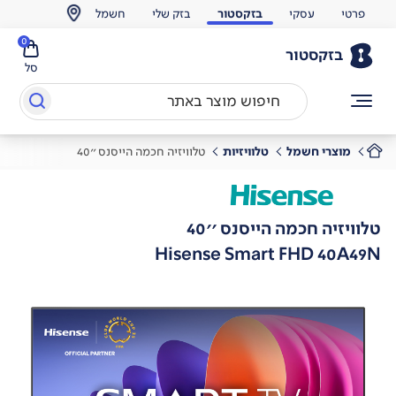
פרטי
עסקי
בזקסטור
בזק שלי
חשמל
0
בזקסטור
סל
מוצרי חשמל
טלוויזיות
טלוויזיה חכמה הייסנס ''40
טלוויזיה חכמה הייסנס ''40
Hisense Smart FHD 40A49N