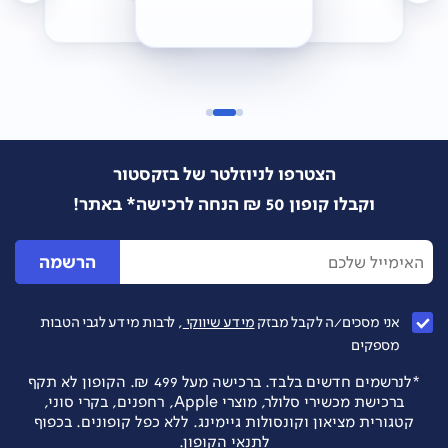
הצטרפו לניוזלטר של בזקסטור
וקבלו קופון 50 ₪ הנחה לרכישה* באתר!
הרשמה
אני מסכים/ה לקבל מבזק
מידע שיווקי
, לרבות מידע לגבי הטבות
מספקים
*לנרשמים חדשים בלבד. ברכישה מעל 499 ₪. הקופון לא תקף
ברכישת מכשירי סלולר, מוצרי Apple, רחפנים, בקרי סוני,
קטגורית מציאון וקונסולות גיימינג. ללא כפל קופונים. בכפוף
לתנאי הקופון.