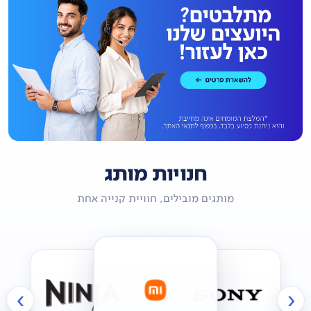
חנויות מותג
מותגים מובילים, חוויית קנייה אחת
›
‹