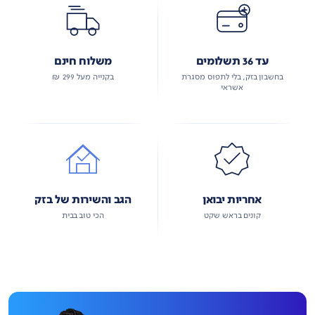
עד 36 תשלומים
משלוח חינם
בחשבון בזק, בלי לתפוס מסגרת
בקנייה מעל 299 ₪
אשראי
אחריות יבואן
הגב והשירות של בזק
קונים בראש שקט
הכי טוב בבית