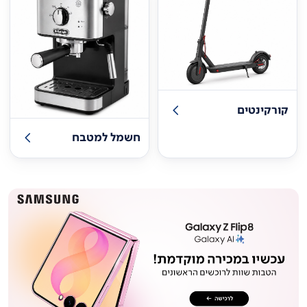
קורקינטים
חשמל למטבח