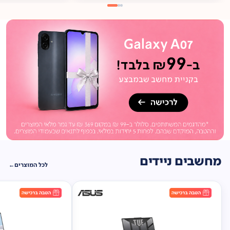
מתנה
ברכישה*
תיק
תליה במתנה!
מחשבים ניידים
לכל המוצרים