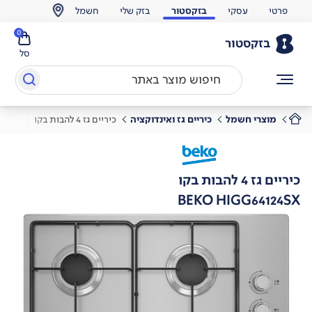
פרטי
עסקי
בזקסטור
בזק שלי
חשמל
0
בזקסטור
סל
מוצרי חשמל
כיריים גז ואינדוקציה
כיריים גז 4 להבות בקו
כיריים גז 4 להבות בקו
BEKO HIGG64124SX