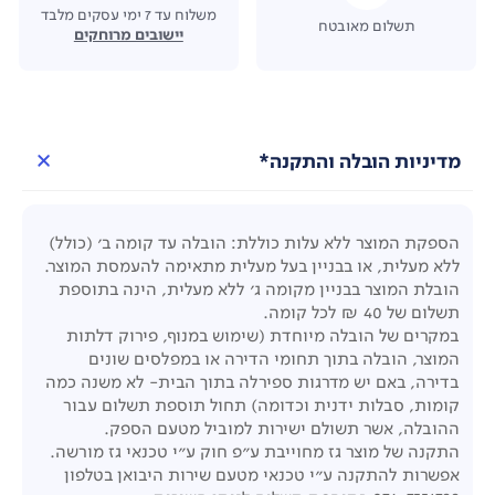
משלוח עד 7 ימי עסקים מלבד
תשלום מאובטח
יישובים מרוחקים
מדיניות הובלה והתקנה*
הספקת המוצר ללא עלות כוללת: הובלה עד קומה ב' (כולל)
ללא מעלית, או בבניין בעל מעלית מתאימה להעמסת המוצר.
הובלת המוצר בבניין מקומה ג' ללא מעלית, הינה בתוספת
תשלום של 40 ₪ לכל קומה.
במקרים של הובלה מיוחדת (שימוש במנוף, פירוק דלתות
המוצר, הובלה בתוך תחומי הדירה או במפלסים שונים
בדירה, באם יש מדרגות ספירלה בתוך הבית- לא משנה כמה
קומות, סבלות ידנית וכדומה) תחול תוספת תשלום עבור
ההובלה, אשר תשולם ישירות למוביל מטעם הספק.
התקנה של מוצר גז מחוייבת ע"פ חוק ע"י טכנאי גז מורשה.
אפשרות להתקנה ע"י טכנאי מטעם שירות היבואן בטלפון