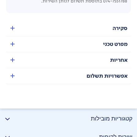
074-7551788 בתוספת תשלום לנותן השירות.
סקירה
מפרט טכני
אחריות
אפשרויות תשלום
קטגוריות מובילות
שירות לקוחות