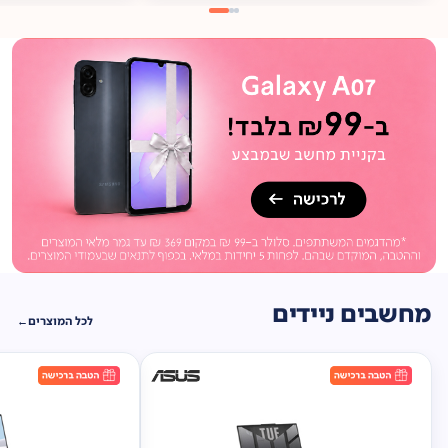
מתנה
ברכישה*
תיק
תליה במתנה!
מחשבים ניידים
לכל המוצרים