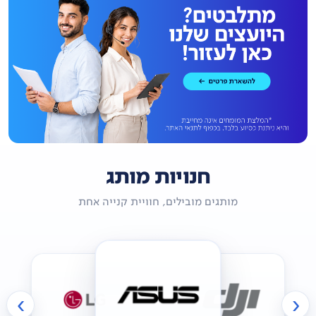
חנויות מותג
מותגים מובילים, חוויית קנייה אחת
›
‹