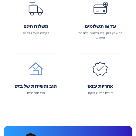
עד 36 תשלומים
משלוח חינם
בחשבון בזק, בלי לתפוס מסגרת
בקנייה מעל 299 ₪
אשראי
אחריות יבואן
הגב והשירות של בזק
קונים בראש שקט
הכי טוב בבית