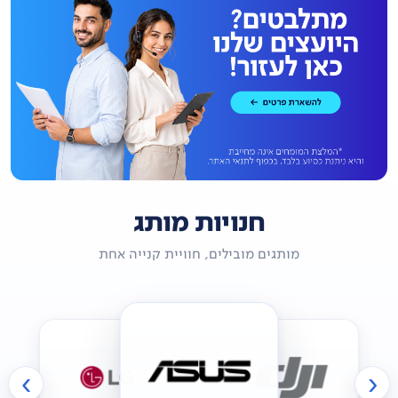
חנויות מותג
מותגים מובילים, חוויית קנייה אחת
›
‹