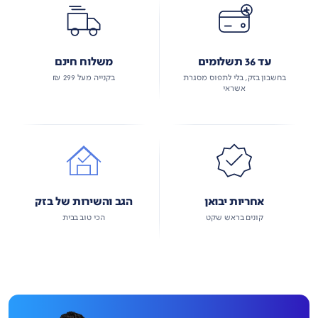
עד 36 תשלומים
משלוח חינם
בחשבון בזק, בלי לתפוס מסגרת
בקנייה מעל 299 ₪
אשראי
אחריות יבואן
הגב והשירות של בזק
קונים בראש שקט
הכי טוב בבית