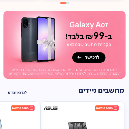
מתנה
ברכישה*
תיק
תליה במתנה!
מחשבים ניידים
לכל המוצרים