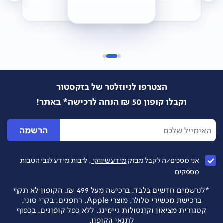
הצטרפו לניוזלטר של בזקסטור
וקבלו קופון 50 ₪ הנחה לרכישה* באתר!
הרשמה
אני מסכים/ה לקבל מבזק
מידע שיווקי
, לרבות מידע לגבי הטבות
מספקים
*לנרשמים חדשים בלבד. ברכישה מעל 499 ₪. הקופון לא תקף
ברכישת מכשירי סלולר, מוצרי Apple, רחפנים, בקרי סוני,
קטגורית מציאון וקונסולות גיימינג. ללא כפל קופונים. בכפוף
לתנאי הקופון.