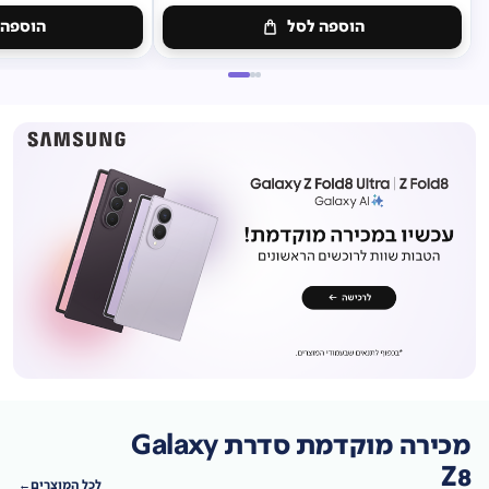
הוספה לסל
הוספה 
מכירה מוקדמת סדרת Galaxy
Z8
לכל המוצרים