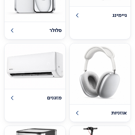
גיימינג
סלולר
מזגנים
אוזניות