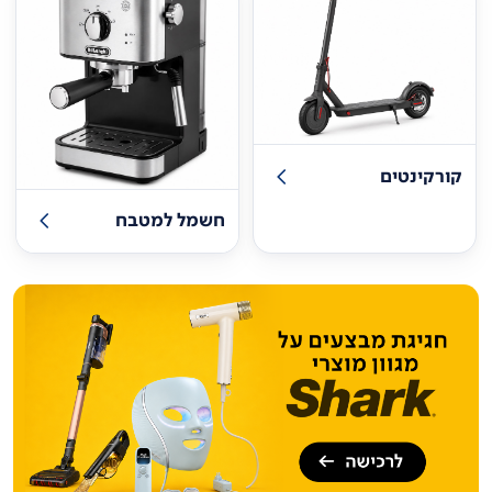
קורקינטים
חשמל למטבח