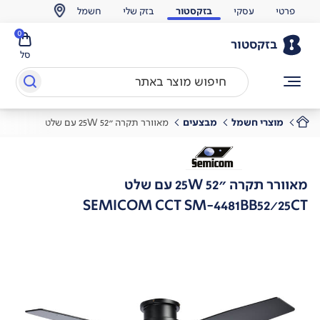
פרטי
עסקי
בזקסטור
בזק שלי
חשמל
0
בזקסטור
סל
מוצרי חשמל
מבצעים
מאוורר תקרה "25W 52 עם שלט
מאוורר תקרה "25W 52 עם שלט
SEMICOM CCT SM-4481BB52/25CT