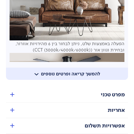
הפעלה באמצעות שלט, ניתן לבחור בין 6 מהירויות אוורור,
ובחירת וגוון אור
(CCT (3000k/4000k/6000k))
להמשך קריאה ופרטים נוספים
מפרט טכני
אחריות
אפשרויות תשלום