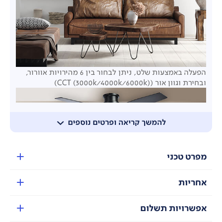
הפעלה באמצעות שלט, ניתן לבחור בין 6 מהירויות אוורור,
ובחירת וגוון אור
(CCT (3000k/4000k/6000k))
להמשך קריאה ופרטים נוספים
מפרט טכני
אחריות
אפשרויות תשלום