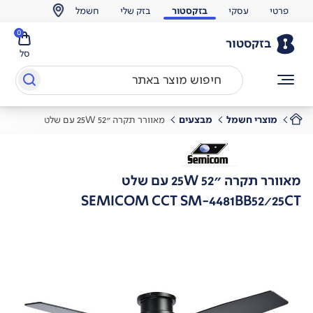
פרטי
עסקי
בזקסטור
בזק שלי
חשמל
0
בזקסטור
סל
מוצרי חשמל
מבצעים
מאוורר תקרה "25W 52 עם שלט
מאוורר תקרה "25W 52 עם שלט
SEMICOM CCT SM-4481BB52/25CT