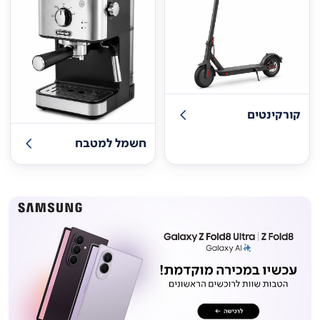
קורקינטים
חשמל למטבח