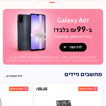
מתנה
ברכישה*
תיק
תליה במתנה!
מחשבים ניידים
לכל המוצרים