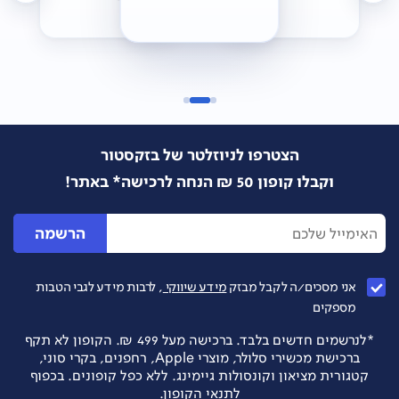
הצטרפו לניוזלטר של בזקסטור
וקבלו קופון 50 ₪ הנחה לרכישה* באתר!
הרשמה
אני מסכים/ה לקבל מבזק
מידע שיווקי
, לרבות מידע לגבי הטבות
מספקים
*לנרשמים חדשים בלבד. ברכישה מעל 499 ₪. הקופון לא תקף
ברכישת מכשירי סלולר, מוצרי Apple, רחפנים, בקרי סוני,
קטגורית מציאון וקונסולות גיימינג. ללא כפל קופונים. בכפוף
לתנאי הקופון.