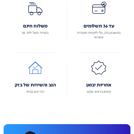
עד 36 תשלומים
משלוח חינם
בחשבון בזק, בלי לתפוס מסגרת
בקנייה מעל 299 ₪
אשראי
אחריות יבואן
הגב והשירות של בזק
קונים בראש שקט
הכי טוב בבית