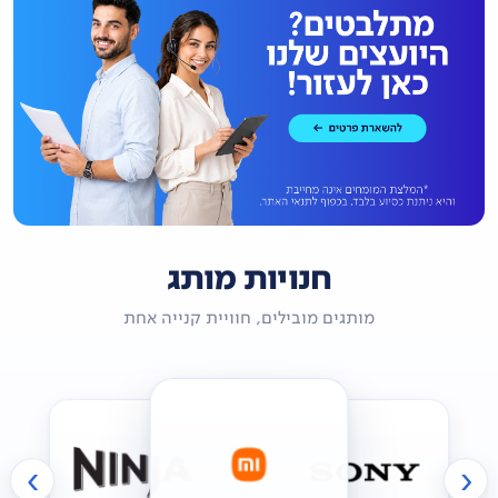
חנויות מותג
מותגים מובילים, חוויית קנייה אחת
›
‹