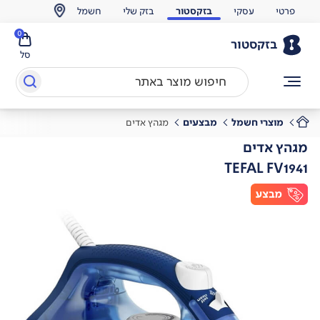
פרטי
עסקי
בזקסטור
בזק שלי
חשמל
0
בזקסטור
סל
מוצרי חשמל
מבצעים
מגהץ אדים
מגהץ אדים
TEFAL FV1941