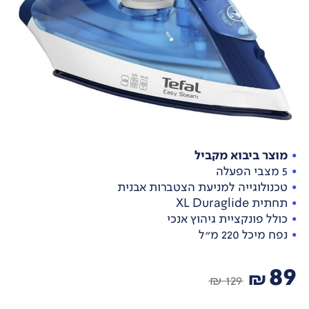
מוצר ביבוא מקביל
5 מצבי הפעלה
טכנולוגייה למניעת הצטברות אבנית
תחתית XL Duraglide
כולל פונקציית גיהוץ אנכי
נפח מיכל 220 מ”ל
89
₪
129 ₪