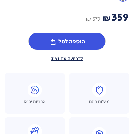
359
₪
379 ₪
הוספה לסל
לרכישה עם נציג
משלוח חינם
אחריות יבואן