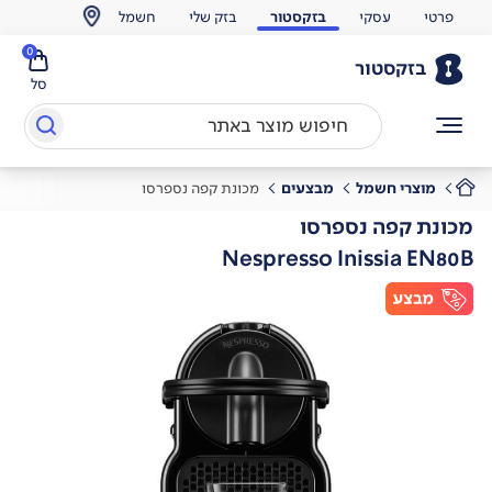
פרטי
עסקי
בזקסטור
בזק שלי
חשמל
0
בזקסטור
סל
מוצרי חשמל
מבצעים
מכונת קפה נספרסו
מכונת קפה נספרסו
Nespresso Inissia EN80B