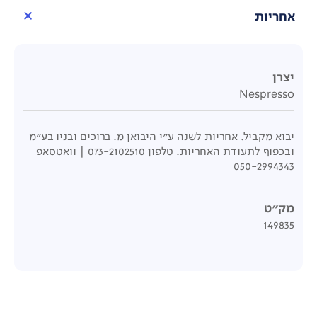
אחריות
יצרן
Nespresso
יבוא מקביל. אחריות לשנה ע"י היבואן מ. ברוכים ובניו בע"מ
ובכפוף לתעודת האחריות. טלפון 073-2102510 | וואטסאפ
050-2994343
מק"ט
149835