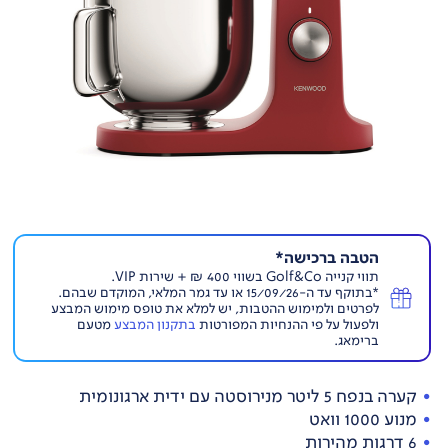
הטבה ברכישה*
תווי קנייה Golf&Co בשווי 400 ₪ + שירות VIP.
*בתוקף עד ה-15/09/26 או עד גמר המלאי, המוקדם שבהם.
לפרטים ולמימוש ההטבות, יש למלא את טופס מימוש המבצע
ולפעול על פי ההנחיות המפורטות
בתקנון המבצע
מטעם
ברימאג.
קערה בנפח 5 ליטר מנירוסטה עם ידית ארגונומית
מנוע 1000 וואט
6 דרגות מהירות