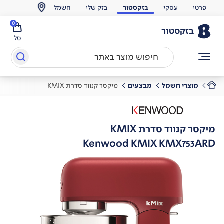
פרטי
עסקי
בזקסטור
בזק שלי
חשמל
0
בזקסטור
סל
מוצרי חשמל
מבצעים
מיקסר קנווד סדרת KMIX
מיקסר קנווד סדרת KMIX
Kenwood KMIX KMX753ARD