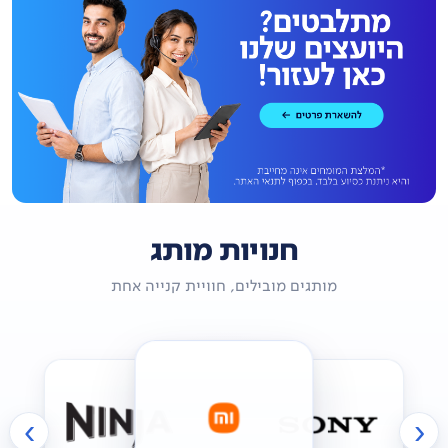
חנויות מותג
מותגים מובילים, חוויית קנייה אחת
›
‹