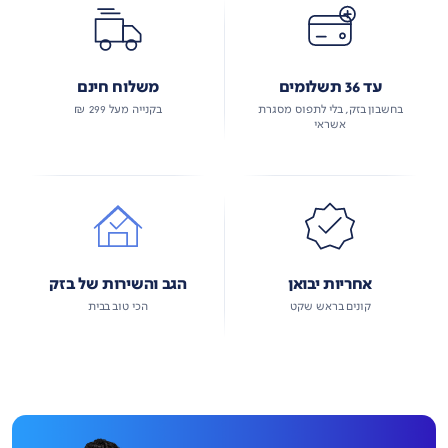
עד 36 תשלומים
משלוח חינם
בחשבון בזק, בלי לתפוס מסגרת
בקנייה מעל 299 ₪
אשראי
אחריות יבואן
הגב והשירות של בזק
קונים בראש שקט
הכי טוב בבית