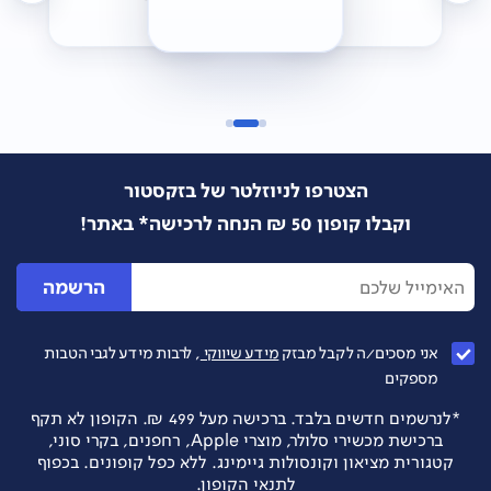
הצטרפו לניוזלטר של בזקסטור
וקבלו קופון 50 ₪ הנחה לרכישה* באתר!
הרשמה
אני מסכים/ה לקבל מבזק
מידע שיווקי
, לרבות מידע לגבי הטבות
מספקים
*לנרשמים חדשים בלבד. ברכישה מעל 499 ₪. הקופון לא תקף
ברכישת מכשירי סלולר, מוצרי Apple, רחפנים, בקרי סוני,
קטגורית מציאון וקונסולות גיימינג. ללא כפל קופונים. בכפוף
לתנאי הקופון.