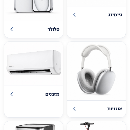
גיימינג
סלולר
מזגנים
אוזניות