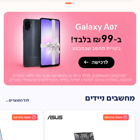
מתנה
ברכישה*
תיק
תליה במתנה!
מחשבים ניידים
לכל המוצרים