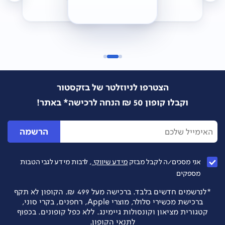
הצטרפו לניוזלטר של בזקסטור
וקבלו קופון 50 ₪ הנחה לרכישה* באתר!
הרשמה
אני מסכים/ה לקבל מבזק
מידע שיווקי
, לרבות מידע לגבי הטבות
מספקים
*לנרשמים חדשים בלבד. ברכישה מעל 499 ₪. הקופון לא תקף
ברכישת מכשירי סלולר, מוצרי Apple, רחפנים, בקרי סוני,
קטגורית מציאון וקונסולות גיימינג. ללא כפל קופונים. בכפוף
לתנאי הקופון.