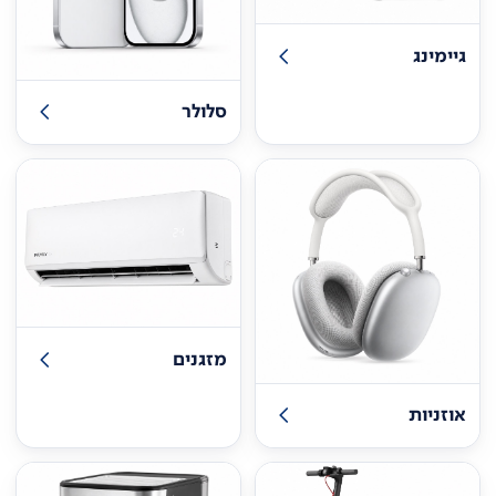
גיימינג
סלולר
מזגנים
אוזניות