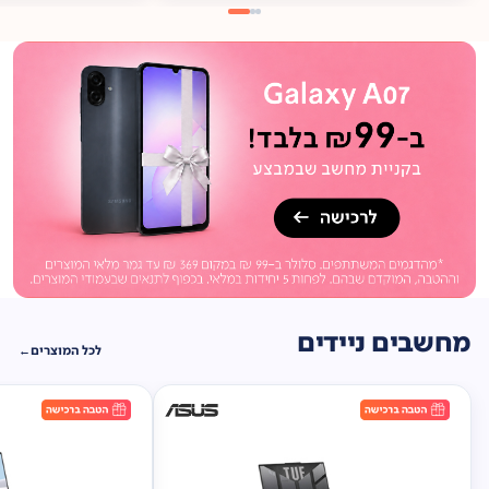
מתנה
ברכישה*
תיק
תליה במתנה!
מחשבים ניידים
לכל המוצרים