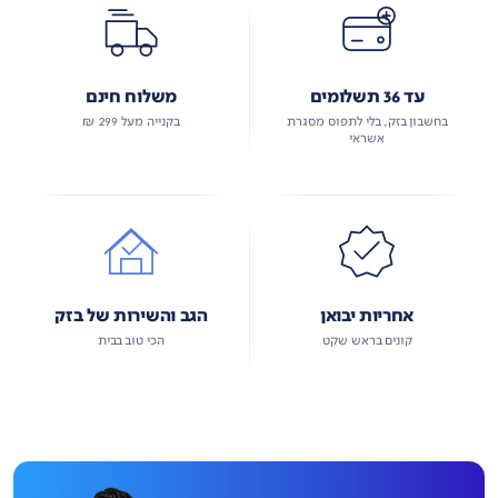
עד 36 תשלומים
משלוח חינם
בחשבון בזק, בלי לתפוס מסגרת
בקנייה מעל 299 ₪
אשראי
אחריות יבואן
הגב והשירות של בזק
קונים בראש שקט
הכי טוב בבית