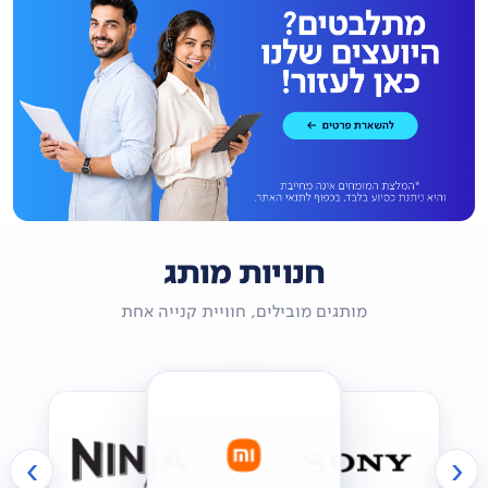
חנויות מותג
מותגים מובילים, חוויית קנייה אחת
›
‹