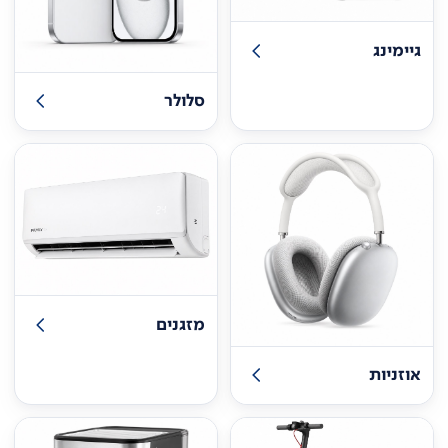
גיימינג
סלולר
מזגנים
אוזניות