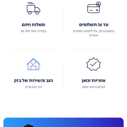
עד 36 תשלומים
משלוח חינם
בחשבון בזק, בלי לתפוס מסגרת
בקנייה מעל 299 ₪
אשראי
אחריות יבואן
הגב והשירות של בזק
קונים בראש שקט
הכי טוב בבית