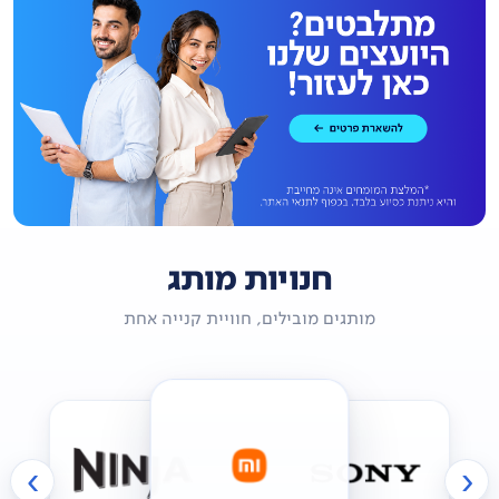
חנויות מותג
מותגים מובילים, חוויית קנייה אחת
›
‹