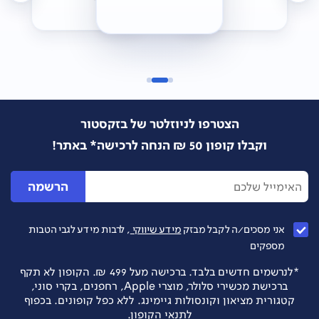
הצטרפו לניוזלטר של בזקסטור
וקבלו קופון 50 ₪ הנחה לרכישה* באתר!
הרשמה
אני מסכים/ה לקבל מבזק
מידע שיווקי
, לרבות מידע לגבי הטבות
מספקים
*לנרשמים חדשים בלבד. ברכישה מעל 499 ₪. הקופון לא תקף
ברכישת מכשירי סלולר, מוצרי Apple, רחפנים, בקרי סוני,
קטגורית מציאון וקונסולות גיימינג. ללא כפל קופונים. בכפוף
לתנאי הקופון.