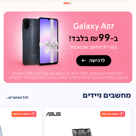
מתנה
ברכישה*
תיק
תליה במתנה!
מחשבים ניידים
לכל המוצרים