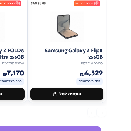
y Z FOLD8
Samsung Galaxy Z Flip8
ltra 256GB
256GB
מכירה מוקדמת
מכירה מוקדמת
7,170
4,329
₪
₪
הטבות ברכישה*
הטבות ברכישה*
הוספה לסל
הו
מתנה
מתנה
ברכישה*
הטבות
ברכישה*
הטב
←
→
ברכישה*
ברכישה*