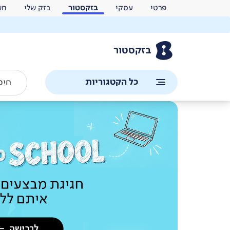
פרטי
עסקי
בזקסטור
בזק שלי
חש
בזקסטור
כל הקטגוריות