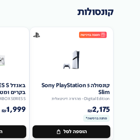
קונסולות
קונסולה Sony PlayStation 5
Slim
בקרים ומטען כ
Digital Edition- מהדורה דיגיטאלית
XBOX SERIES S
1,999
2,175
₪
₪
מתנה ברכישה*
הוספה לסל
הו