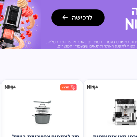
סו חצי אוטומטית
סיר לאינסוף אפשרויות בישול