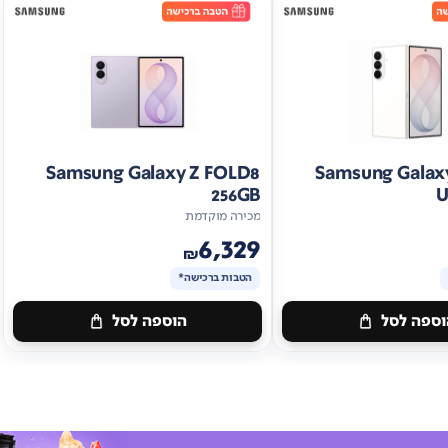
Samsung Galaxy Z FOLD8
Samsung Galax
256GB
U
מכירה מוקדמת
6,329
₪
הטבות ברכישה*
ספה לסל
הוספה לסל
מתנה
ות
ברכישה*
הטבות
ברכישה*