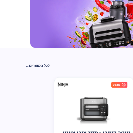
לכל המוצרים
נינג'ה קומבי - תנור אובן וטיגון