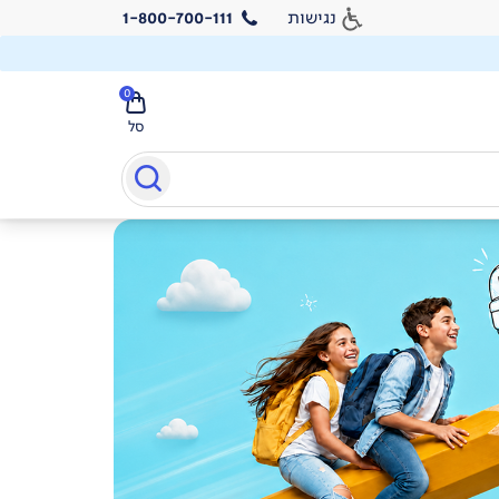
נגישות
1-800-700-111
0
סל