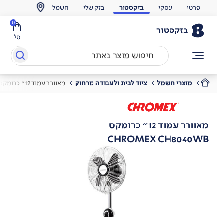
פרטי
עסקי
בזקסטור
בזק שלי
חשמל
0
בזקסטור
סל
מוצרי חשמל
ציוד לבית ולעבודה מרחוק
מאוורר עמוד 12" כרומקס
מאוורר עמוד 12" כרומקס
CHROMEX CH8040WB