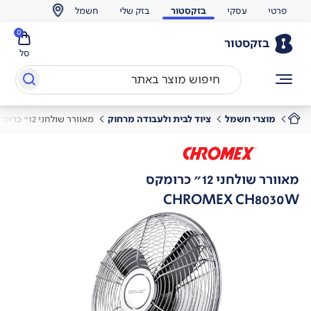
פרטי
עסקי
בזקסטור
בזק שלי
חשמל
0
בזקסטור
סל
מוצרי חשמל
ציוד לבית ולעבודה מרחוק
מאוורר שולחני 12" כרומקס
מאוורר שולחני 12" כרומקס
CHROMEX CH8030W