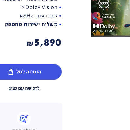
Dolby Vision™
קצב רענון: 165Hz
משלוח ישירות מהספק
5,890
₪
הוספה לסל
לרכישה עם נציג