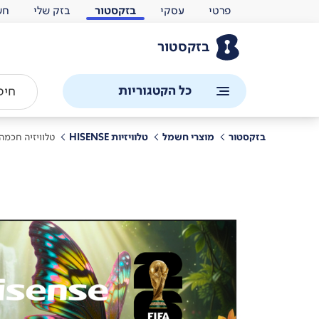
פרטי
עסקי
בזקסטור
בזק שלי
חש
בזקסטור
כל הקטגוריות
בזקסטור
מוצרי חשמל
טלוויזיות HISENSE
טלוויזיה חכמה הייסנס ''