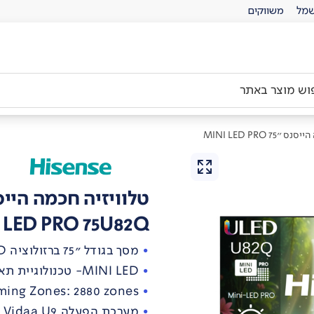
מל
משווקים
75 MINI LED PRO
טלוויזיה חכמה הייסנס ''75  PRO
 LED PRO 75U82Q
מסך בגודל "75 ברזולוציה 4K Ultra-HD
MINI LED- טכנולוגיית תאורה אחורית ייחודית
ming Zones: 2880 zones
מערכת הפעלה Vidaa U9