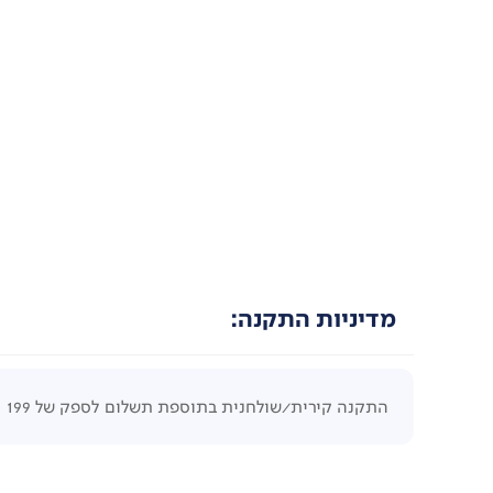
מדיניות התקנה:
התקנה קירית/שולחנית בתוספת תשלום לספק של 199 ₪ ובתיאום בטלפון 5060*