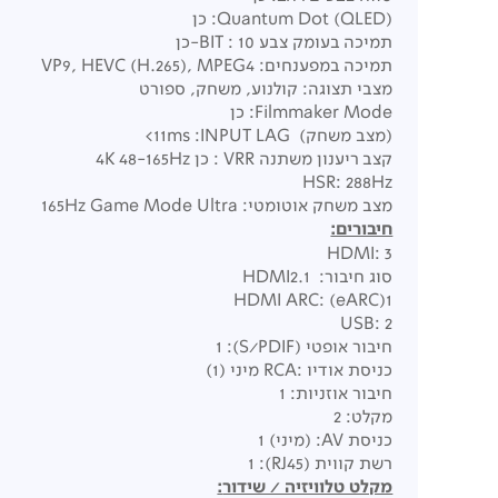
Quantum Dot (QLED): כן
תמיכה בעומק צבע 10 : BIT-כן
תמיכה במפענחים: VP9, HEVC (H.265), MPEG4
מצבי תצוגה: קולנוע, משחק, ספורט
Filmmaker Mode: כן
(מצב משחק) 11ms :INPUT LAG>
קצב ריענון משתנה VRR : כן 4K 48-165Hz
HSR: 288Hz
מצב משחק אוטומטי: 165Hz Game Mode Ultra
חיבורים:
HDMI: 3
סוג חיבור: HDMI2.1
HDMI ARC: (eARC)1
USB: 2
חיבור אופטי (S/PDIF): 1
כניסת אודיו :RCA מיני (1)
חיבור אוזניות: 1
מקלט: 2
כניסת AV: (מיני) 1
רשת קווית (RJ45): 1
מקלט טלוויזיה / שידור
: