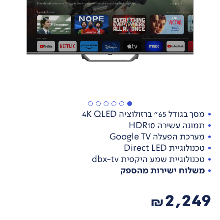
מסך בגודל 65" ברזולוציה 4K QLED
תמונה עשירה HDR10
מערכת הפעלה Google TV
טכנולוגיית Direct LED
טכנולוגיית שמע היקפית dbx-tv
משלוח ישירות מהספק
2,249
₪