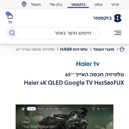
פרטי
עסקי
בזקסטור
בזק שלי
חשמל
0
בזקסטור
סל
מוצרי חשמל
טלוויזיות HAIER
טלוויזיה חכמה האייר ''65
טלוויזיה חכמה האייר ''65
Haier 4K QLED Google TV H65S80FUX