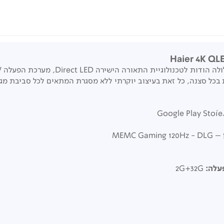
Google Play Stoíe
– MEMC Gaming 120Hz - DLG
עלה:
2G+32G