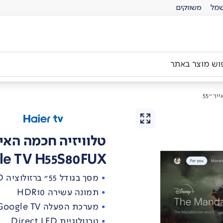
מל
משווקים
 ''55
טלוויזיה חכמה האייר 
le TV H55S80FUX
מסך בגודל 55" ברזולוציה 4K QLED
תמונה עשירה HDR10
מערכת הפעלה Google TV
טכנולוגיית Direct LED