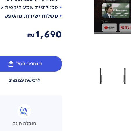
טכנולוגיית שמע היקפית dbx-tv
משלוח ישירות מהספק
1,690
₪
הוספה לסל
לרכישה עם נציג
הובלה חינם