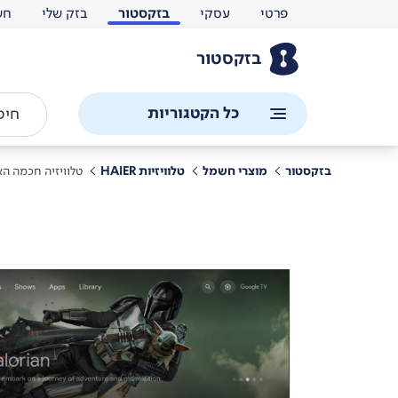
פרטי
עסקי
בזקסטור
בזק שלי
חש
בזקסטור
כל הקטגוריות
בזקסטור
מוצרי חשמל
טלוויזיות HAIER
טלוויזיה חכמה האייר