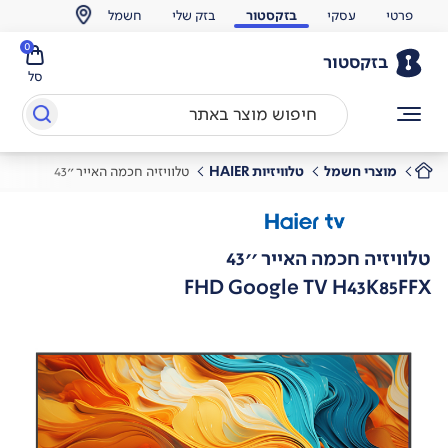
פרטי
עסקי
בזקסטור
בזק שלי
חשמל
0
בזקסטור
סל
מוצרי חשמל
טלוויזיות HAIER
טלוויזיה חכמה האייר ''43
טלוויזיה חכמה האייר ''43
FHD Google TV H43K85FFX