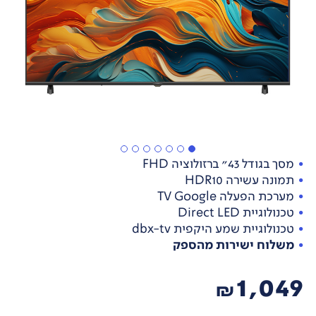
מסך בגודל 43" ברזולוציה FHD
תמונה עשירה HDR10
מערכת הפעלה TV Google
טכנולוגיית Direct LED
טכנולוגיית שמע היקפית dbx-tv
משלוח ישירות מהספק
1,049
₪