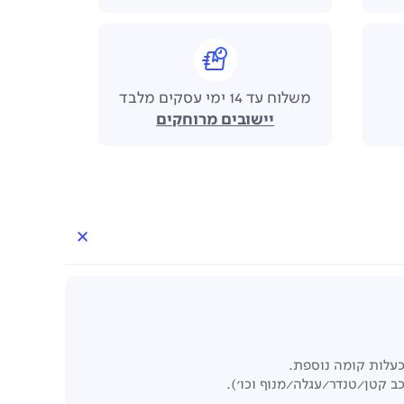
משלוח עד 14 ימי עסקים מלבד
יישובים מרוחקים
 קטן/טנדר/עגלה/מנוף וכו').