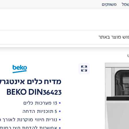
מל
משווקים
ו
מדיח כלים אינטגרל
BEKO DIN36423
13 מערכות כלים
5 תוכניות הדחה
נורית חיווי מוקרנת לאורך
אפשרות להדחת חצי כמות