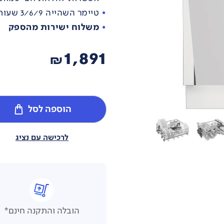
טיימר השהייה 3/6/9 שעות
משלוח ישירות מהספק
1,891
₪
הוספה לסל
לרכישה עם נציג
הובלה והתקנה חינם*