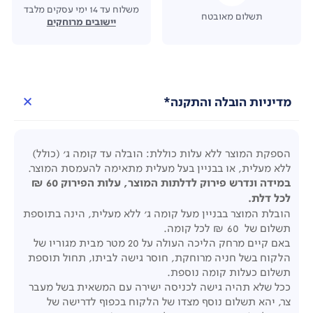
משלוח עד 14 ימי עסקים מלבד
תשלום מאובטח
יישובים מרוחקים
מדיניות הובלה והתקנה*
הספקת המוצר ללא עלות כוללת: הובלה עד קומה ג' (כולל)
ללא מעלית, או בבניין בעל מעלית מתאימה להעמסת המוצר.
במידה ונדרש פירוק לדלתות המוצר, עלות הפירוק 60 ₪
לכל דלת.
הובלת המוצר בבניין מעל קומה ג' ללא מעלית, הינה בתוספת
תשלום של 60 ₪ לכל קומה.
באם קיים מרחק הליכה העולה על 20 מטר מבית מגוריו של
הלקוח בשל חניה מרוחקת, חוסר גישה לביתו, תחול תוספת
תשלום כעלות קומה נוספת.
ככל שלא תהיה גישה לכניסה ישירה עם המשאית בשל מעבר
צר, יהא תשלום נוסף מצדו של הלקוח בכפוף לדרישה של