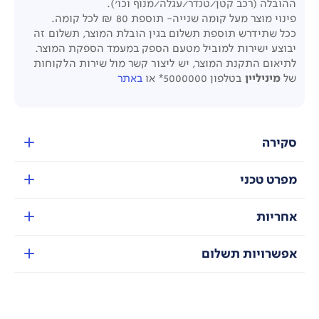
ההובלה (רכב קטן/טנדר/עגלה/מנוף וכו').
פינוי מוצר מעל קומה שנייה- תוספת 80 ₪ לכל קומה.
ככל שתידרש תוספת תשלום בגין הובלת המוצר, תשלום זה
יבוצע ישירות למוביל מטעם הספק במעמד הספקת המוצר.
לתיאום התקנת המוצר, יש ליצור קשר מול שירות הלקוחות
של
מיניליין
בטלפון 5000000* או
באתר
סקירה
מפרט טכני
אחריות
אפשרויות תשלום