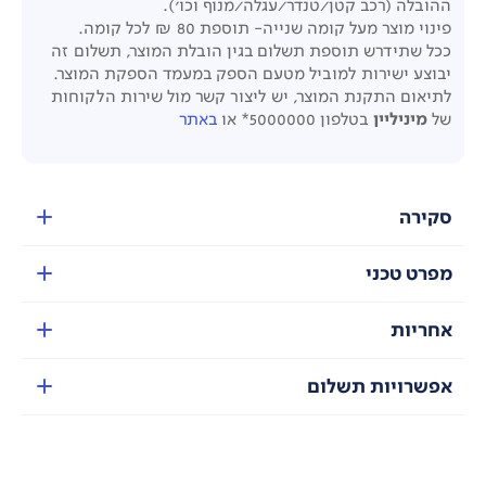
ההובלה (רכב קטן/טנדר/עגלה/מנוף וכו').
פינוי מוצר מעל קומה שנייה- תוספת 80 ₪ לכל קומה.
ככל שתידרש תוספת תשלום בגין הובלת המוצר, תשלום זה
יבוצע ישירות למוביל מטעם הספק במעמד הספקת המוצר.
לתיאום התקנת המוצר, יש ליצור קשר מול שירות הלקוחות
של
מיניליין
בטלפון 5000000* או
באתר
סקירה
מפרט טכני
אחריות
אפשרויות תשלום