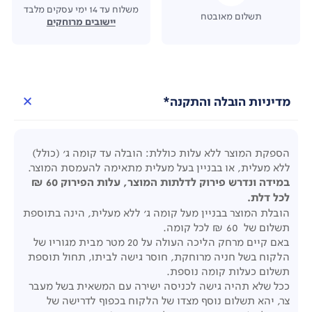
משלוח עד 14 ימי עסקים מלבד
תשלום מאובטח
יישובים מרוחקים
מדיניות הובלה והתקנה*
הספקת המוצר ללא עלות כוללת: הובלה עד קומה ג' (כולל)
ללא מעלית, או בבניין בעל מעלית מתאימה להעמסת המוצר.
במידה ונדרש פירוק לדלתות המוצר, עלות הפירוק 60 ₪
לכל דלת.
הובלת המוצר בבניין מעל קומה ג' ללא מעלית, הינה בתוספת
תשלום של 60 ₪ לכל קומה.
באם קיים מרחק הליכה העולה על 20 מטר מבית מגוריו של
הלקוח בשל חניה מרוחקת, חוסר גישה לביתו, תחול תוספת
תשלום כעלות קומה נוספת.
ככל שלא תהיה גישה לכניסה ישירה עם המשאית בשל מעבר
צר, יהא תשלום נוסף מצדו של הלקוח בכפוף לדרישה של